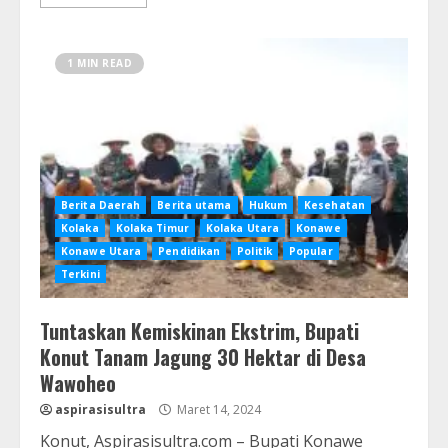
1 MIN READ
Berita Daerah
Berita utama
Hukum
Kesehatan
Kolaka
Kolaka Timur
Kolaka Utara
Konawe
Konawe Utara
Pendidikan
Politik
Popular
Terkini
Tuntaskan Kemiskinan Ekstrim, Bupati
Konut Tanam Jagung 30 Hektar di Desa
Wawoheo
aspirasisultra
Maret 14, 2024
Konut, Aspirasisultra.com – Bupati Konawe