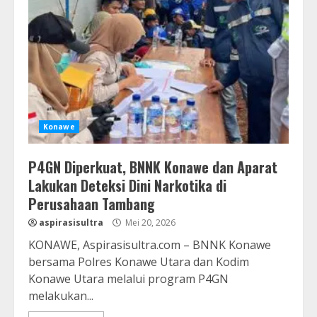
Konawe
P4GN Diperkuat, BNNK Konawe dan Aparat
Lakukan Deteksi Dini Narkotika di
Perusahaan Tambang
aspirasisultra
Mei 20, 2026
KONAWE, Aspirasisultra.com – BNNK Konawe
bersama Polres Konawe Utara dan Kodim
Konawe Utara melalui program P4GN
melakukan...