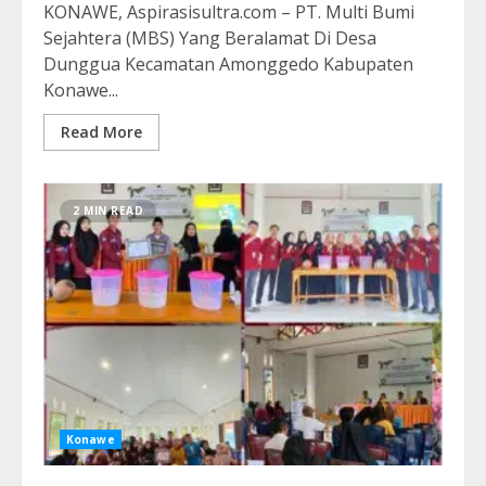
KONAWE, Aspirasisultra.com – PT. Multi Bumi
Sejahtera (MBS) Yang Beralamat Di Desa
Dunggua Kecamatan Amonggedo Kabupaten
Konawe...
Read More
2 MIN READ
Konawe