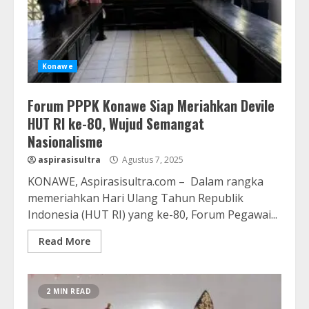
Konawe
Forum PPPK Konawe Siap Meriahkan Devile
HUT RI ke-80, Wujud Semangat
Nasionalisme
aspirasisultra
Agustus 7, 2025
KONAWE, Aspirasisultra.com – Dalam rangka
memeriahkan Hari Ulang Tahun Republik
Indonesia (HUT RI) yang ke-80, Forum Pegawai...
Read More
2 MIN READ