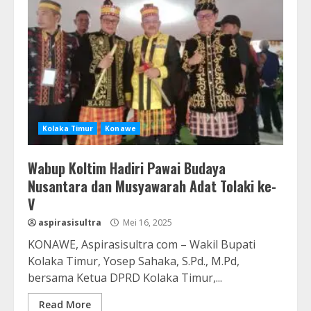
Kolaka Timur
Konawe
Wabup Koltim Hadiri Pawai Budaya
Nusantara dan Musyawarah Adat Tolaki ke-
V
aspirasisultra
Mei 16, 2025
KONAWE, Aspirasisultra com – Wakil Bupati
Kolaka Timur, Yosep Sahaka, S.Pd., M.Pd,
bersama Ketua DPRD Kolaka Timur,...
Read More