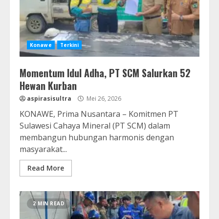
Konawe
Terkini
Momentum Idul Adha, PT SCM Salurkan 52
Hewan Kurban
aspirasisultra
Mei 26, 2026
KONAWE, Prima Nusantara – Komitmen PT
Sulawesi Cahaya Mineral (PT SCM) dalam
membangun hubungan harmonis dengan
masyarakat...
Read More
2 MIN READ