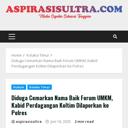
Skip
to
content
Primary
Menu
Home
Kolaka Timur
Diduga Cemarkan Nama Baik Forum UMKM, Kabid
Perdagangan Koltim Dilaporkan ke Polres
Hukum
Kolaka Timur
Diduga Cemarkan Nama Baik Forum UMKM,
Kabid Perdagangan Koltim Dilaporkan ke
Polres
aspirasisultra
Juni 16, 2025
2 min read