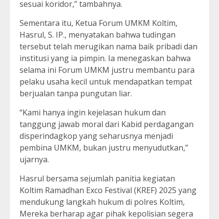
sesuai koridor,” tambahnya.
Sementara itu, Ketua Forum UMKM Koltim,
Hasrul, S. IP., menyatakan bahwa tudingan
tersebut telah merugikan nama baik pribadi dan
institusi yang ia pimpin. Ia menegaskan bahwa
selama ini Forum UMKM justru membantu para
pelaku usaha kecil untuk mendapatkan tempat
berjualan tanpa pungutan liar.
“Kami hanya ingin kejelasan hukum dan
tanggung jawab moral dari Kabid perdagangan
disperindagkop yang seharusnya menjadi
pembina UMKM, bukan justru menyudutkan,”
ujarnya.
Hasrul bersama sejumlah panitia kegiatan
Koltim Ramadhan Exco Festival (KREF) 2025 yang
mendukung langkah hukum di polres Koltim,
Mereka berharap agar pihak kepolisian segera