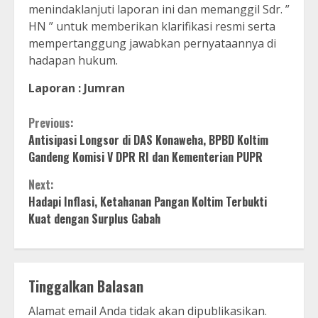
menindaklanjuti laporan ini dan memanggil Sdr. ”
HN ” untuk memberikan klarifikasi resmi serta
mempertanggung jawabkan pernyataannya di
hadapan hukum.
Laporan : Jumran
Continue
Previous:
Antisipasi Longsor di DAS Konaweha, BPBD Koltim
Reading
Gandeng Komisi V DPR RI dan Kementerian PUPR
Next:
Hadapi Inflasi, Ketahanan Pangan Koltim Terbukti
Kuat dengan Surplus Gabah
Tinggalkan Balasan
Alamat email Anda tidak akan dipublikasikan.