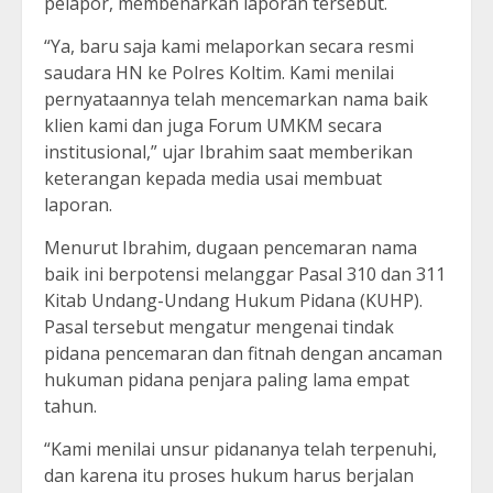
pelapor, membenarkan laporan tersebut.
“Ya, baru saja kami melaporkan secara resmi
saudara HN ke Polres Koltim. Kami menilai
pernyataannya telah mencemarkan nama baik
klien kami dan juga Forum UMKM secara
institusional,” ujar Ibrahim saat memberikan
keterangan kepada media usai membuat
laporan.
Menurut Ibrahim, dugaan pencemaran nama
baik ini berpotensi melanggar Pasal 310 dan 311
Kitab Undang-Undang Hukum Pidana (KUHP).
Pasal tersebut mengatur mengenai tindak
pidana pencemaran dan fitnah dengan ancaman
hukuman pidana penjara paling lama empat
tahun.
“Kami menilai unsur pidananya telah terpenuhi,
dan karena itu proses hukum harus berjalan