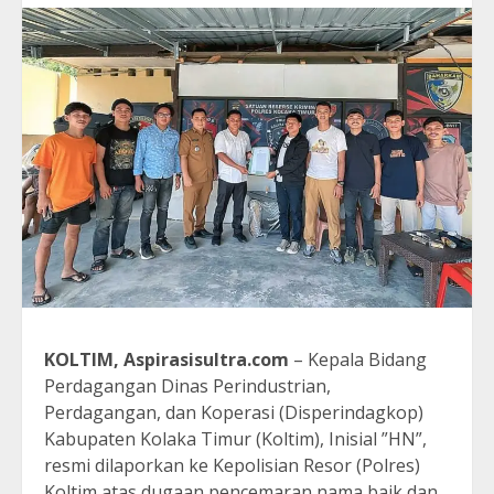
KOLTIM, Aspirasisultra.com
– Kepala Bidang
Perdagangan Dinas Perindustrian,
Perdagangan, dan Koperasi (Disperindagkop)
Kabupaten Kolaka Timur (Koltim), Inisial ”HN”,
resmi dilaporkan ke Kepolisian Resor (Polres)
Koltim atas dugaan pencemaran nama baik dan