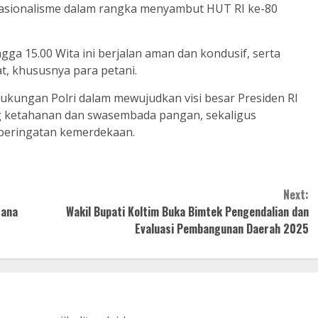
asionalisme dalam rangka menyambut HUT RI ke-80
gga 15.00 Wita ini berjalan aman dan kondusif, serta
t, khususnya para petani.
ukungan Polri dalam mewujudkan visi besar Presiden RI
ng ketahanan dan swasembada pangan, sekaligus
peringatan kemerdekaan.
Next:
sana
Wakil Bupati Koltim Buka Bimtek Pengendalian dan
Evaluasi Pembangunan Daerah 2025