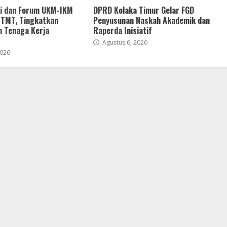
i dan Forum UKM-IKM
DPRD Kolaka Timur Gelar FGD
 TMT, Tingkatkan
Penyusunan Naskah Akademik dan
n Tenaga Kerja
Raperda Inisiatif
Agustus 6, 2026
2026