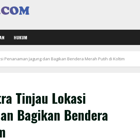
AN
HUKUM
kasi Penanaman Jagung dan Bagikan Bendera Merah Putih di Koltim
tra Tinjau Lokasi
an Bagikan Bendera
im