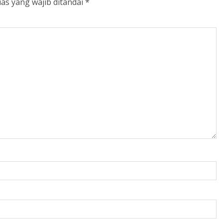
as yang wajib ditandai
*