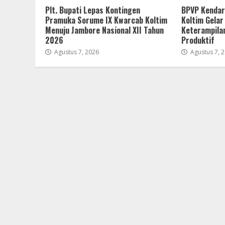
Plt. Bupati Lepas Kontingen
BPVP Kendar
Pramuka Sorume IX Kwarcab Koltim
Koltim Gelar
Menuju Jambore Nasional XII Tahun
Keterampila
2026
Produktif
Agustus 7, 2026
Agustus 7, 