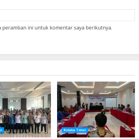
a peramban ini untuk komentar saya berikutnya.
ur
Kolaka Timur