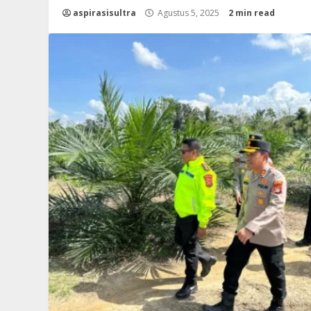
aspirasisultra
Agustus 5, 2025
2 min read