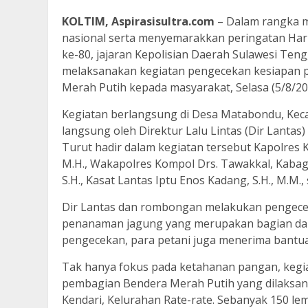
KOLTIM, Aspirasisultra.com
– Dalam rangka 
nasional serta menyemarakkan peringatan Har
ke-80, jajaran Kepolisian Daerah Sulawesi Ten
melaksanakan kegiatan pengecekan kesiapan p
Merah Putih kepada masyarakat, Selasa (5/8/20
Kegiatan berlangsung di Desa Matabondu, Kec
langsung oleh Direktur Lalu Lintas (Dir Lantas) P
Turut hadir dalam kegiatan tersebut Kapolres K
M.H., Wakapolres Kompol Drs. Tawakkal, Kabag 
S.H., Kasat Lantas Iptu Enos Kadang, S.H., M.M.,
Dir Lantas dan rombongan melakukan pengece
penanaman jagung yang merupakan bagian dari 
pengecekan, para petani juga menerima bantuan 
Tak hanya fokus pada ketahanan pangan, kegia
pembagian Bendera Merah Putih yang dilaksana
Kendari, Kelurahan Rate-rate. Sebanyak 150 l