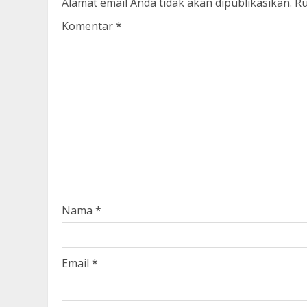
Alamat email Anda tidak akan dipublikasikan.
Ru
Komentar
*
Nama
*
Email
*