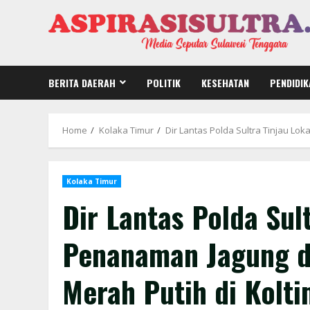
Skip
to
content
BERITA DAERAH
POLITIK
KESEHATAN
PENDIDIK
Home
Kolaka Timur
Dir Lantas Polda Sultra Tinjau Lo
Kolaka Timur
Dir Lantas Polda Sul
Penanaman Jagung d
Merah Putih di Kolt