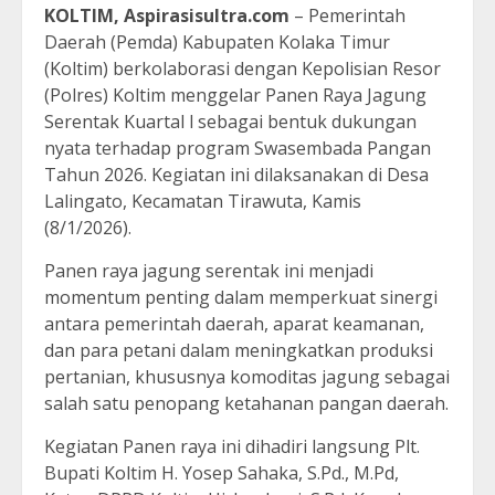
KOLTIM, Aspirasisultra.com
– Pemerintah
Daerah (Pemda) Kabupaten Kolaka Timur
(Koltim) berkolaborasi dengan Kepolisian Resor
(Polres) Koltim menggelar Panen Raya Jagung
Serentak Kuartal l sebagai bentuk dukungan
nyata terhadap program Swasembada Pangan
Tahun 2026. Kegiatan ini dilaksanakan di Desa
Lalingato, Kecamatan Tirawuta, Kamis
(8/1/2026).
Panen raya jagung serentak ini menjadi
momentum penting dalam memperkuat sinergi
antara pemerintah daerah, aparat keamanan,
dan para petani dalam meningkatkan produksi
pertanian, khususnya komoditas jagung sebagai
salah satu penopang ketahanan pangan daerah.
Kegiatan Panen raya ini dihadiri langsung Plt.
Bupati Koltim H. Yosep Sahaka, S.Pd., M.Pd,