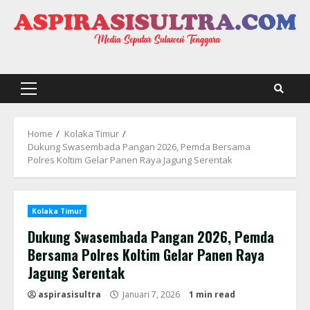
Skip
to
content
Primary
Menu
Home
Kolaka Timur
Dukung Swasembada Pangan 2026, Pemda Bersama
Polres Koltim Gelar Panen Raya Jagung Serentak
Kolaka Timur
Dukung Swasembada Pangan 2026, Pemda
Bersama Polres Koltim Gelar Panen Raya
Jagung Serentak
aspirasisultra
Januari 7, 2026
1 min read