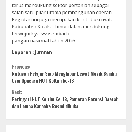
terus mendukung sektor pertanian sebagai
salah satu pilar utama pembangunan daerah.
Kegiatan ini juga merupakan kontribusi nyata
Kabupaten Kolaka Timur dalam mendukung
terwujudnya swasembada
pangan nasional tahun 2026.
Laporan : Jumran
Continue
Previous:
Ratusan Pelajar Siap Menghibur Lewat Musik Bambu
Reading
Usai Upacara HUT Koltim ke-13
Next:
Peringati HUT Koltim Ke-13, Pameran Potensi Daerah
dan Lomba Karaoke Resmi dibuka