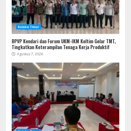
Kolaka Timur
BPVP Kendari dan Forum UKM-IKM Koltim Gelar TMT,
Tingkatkan Keterampilan Tenaga Kerja Produktif
Agustus 7, 2026