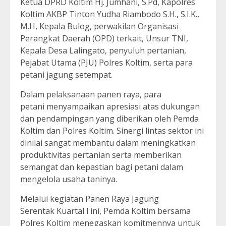
Ketua DPRD Koltim Hj. Jumhani, S.Pd, Kapolres
Koltim AKBP Tinton Yudha Riambodo S.H., S.I.K.,
M.H, Kepala Bulog, perwakilan Organisasi
Perangkat Daerah (OPD) terkait, Unsur TNI,
Kepala Desa Lalingato, penyuluh pertanian,
Pejabat Utama (PJU) Polres Koltim, serta para
petani jagung setempat.
Dalam pelaksanaan panen raya, para
petani menyampaikan apresiasi atas dukungan
dan pendampingan yang diberikan oleh Pemda
Koltim dan Polres Koltim. Sinergi lintas sektor ini
dinilai sangat membantu dalam meningkatkan
produktivitas pertanian serta memberikan
semangat dan kepastian bagi petani dalam
mengelola usaha taninya.
Melalui kegiatan Panen Raya Jagung
Serentak Kuartal l ini, Pemda Koltim bersama
Polres Koltim menegaskan komitmennya untuk