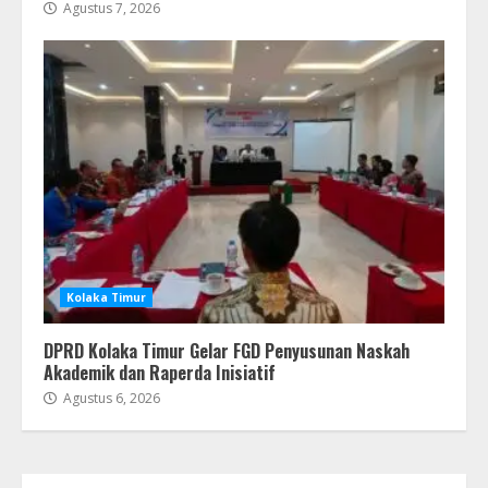
Agustus 7, 2026
Kolaka Timur
DPRD Kolaka Timur Gelar FGD Penyusunan Naskah
Akademik dan Raperda Inisiatif
Agustus 6, 2026