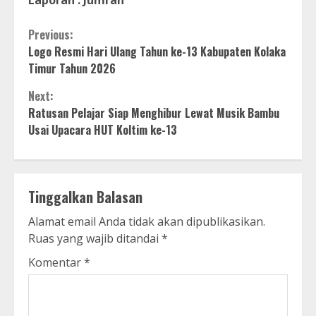
Continue
Previous:
Logo Resmi Hari Ulang Tahun ke-13 Kabupaten Kolaka
Reading
Timur Tahun 2026
Next:
Ratusan Pelajar Siap Menghibur Lewat Musik Bambu
Usai Upacara HUT Koltim ke-13
Tinggalkan Balasan
Alamat email Anda tidak akan dipublikasikan.
Ruas yang wajib ditandai
*
Komentar
*