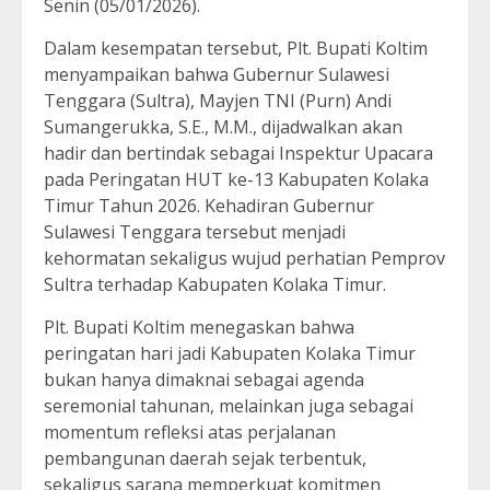
Senin (05/01/2026).
Dalam kesempatan tersebut, Plt. Bupati Koltim
menyampaikan bahwa Gubernur Sulawesi
Tenggara (Sultra), Mayjen TNI (Purn) Andi
Sumangerukka, S.E., M.M., dijadwalkan akan
hadir dan bertindak sebagai Inspektur Upacara
pada Peringatan HUT ke-13 Kabupaten Kolaka
Timur Tahun 2026. Kehadiran Gubernur
Sulawesi Tenggara tersebut menjadi
kehormatan sekaligus wujud perhatian Pemprov
Sultra terhadap Kabupaten Kolaka Timur.
Plt. Bupati Koltim menegaskan bahwa
peringatan hari jadi Kabupaten Kolaka Timur
bukan hanya dimaknai sebagai agenda
seremonial tahunan, melainkan juga sebagai
momentum refleksi atas perjalanan
pembangunan daerah sejak terbentuk,
sekaligus sarana memperkuat komitmen