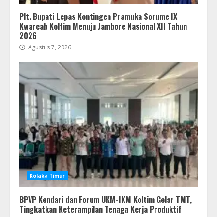
Plt. Bupati Lepas Kontingen Pramuka Sorume IX
Kwarcab Koltim Menuju Jambore Nasional XII Tahun
2026
Agustus 7, 2026
Kolaka Timur
BPVP Kendari dan Forum UKM-IKM Koltim Gelar TMT,
Tingkatkan Keterampilan Tenaga Kerja Produktif