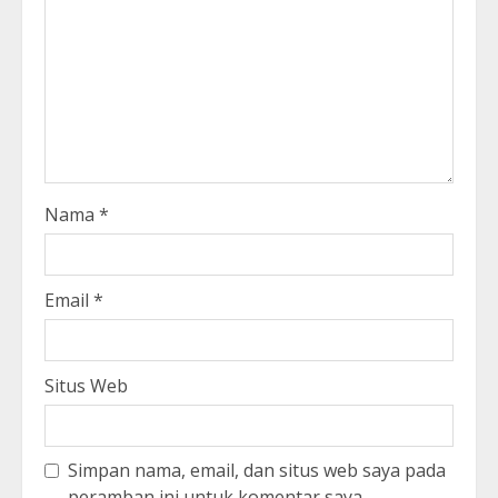
Nama
*
Email
*
Situs Web
Simpan nama, email, dan situs web saya pada
peramban ini untuk komentar saya