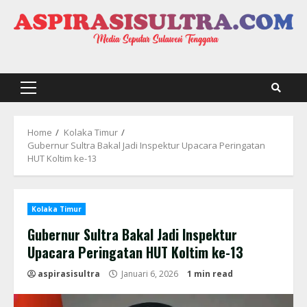
Skip
to
content
Primary
Menu
Home
Kolaka Timur
Gubernur Sultra Bakal Jadi Inspektur Upacara Peringatan
HUT Koltim ke-13
Kolaka Timur
Gubernur Sultra Bakal Jadi Inspektur
Upacara Peringatan HUT Koltim ke-13
aspirasisultra
Januari 6, 2026
1 min read