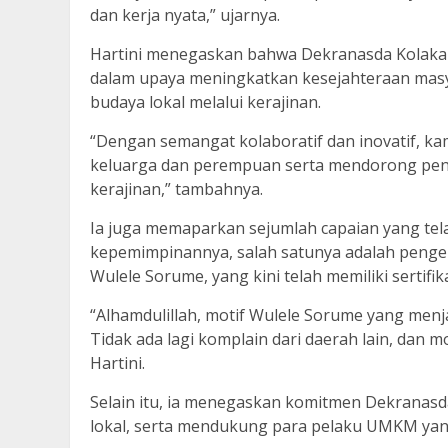
dan kerja nyata,” ujarnya.
Hartini menegaskan bahwa Dekranasda Kolaka 
dalam upaya meningkatkan kesejahteraan mas
budaya lokal melalui kerajinan.
“Dengan semangat kolaboratif dan inovatif, k
keluarga dan perempuan serta mendorong pen
kerajinan,” tambahnya.
Ia juga memaparkan sejumlah capaian yang tel
kepemimpinannya, salah satunya adalah pengem
Wulele Sorume, yang kini telah memiliki sertifik
“Alhamdulillah, motif Wulele Sorume yang menja
Tidak ada lagi komplain dari daerah lain, dan mot
Hartini.
Selain itu, ia menegaskan komitmen Dekranas
lokal, serta mendukung para pelaku UMKM yang