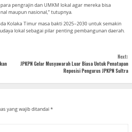
i para pengrajin dan UMKM lokal agar mereka bisa
onal maupun nasional,” tutupnya.
sda Kolaka Timur masa bakti 2025–2030 untuk semakin
udaya lokal sebagai pilar penting pembangunan daerah.
Next:
tkan
JPKPN Gelar Musyawarah Luar Biasa Untuk Penatapan
Reposisi Pengurus JPKPN Sultra
as yang wajib ditandai
*