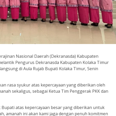
rajinan Nasional Daerah (Dekranasda) Kabupaten
i melantik Pengurus Dekranasda Kabupaten Kolaka Timur
langsung di Aula Rujab Bupati Kolaka Timur, Senin
n rasa syukur atas kepercayaan yang diberikan oleh
anah sekaligus, sebagai Ketua Tim Penggerak PKK dan
Bupati atas kepercayaan besar yang diberikan untuk
llah, amanah ini akan kami jaga dengan penuh komitmen