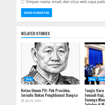
Simpan nama, email, dan situs web saya pad
RELATED STORIES
Blog
Blog
Kola
Ketua Umum PJI: Pak Presiden,
Tangis Haru
Jurnalis Bukan Pengkhianat Bangsa
Jemaah Haji, 
Semoga Menj
Juli 26, 2026
Teladan di 