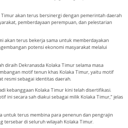
Timur akan terus bersinergi dengan pemerintah daerah
yarakat, pemberdayaan perempuan, dan pelestarian
ami akan terus bekerja sama untuk memberdayakan
gembangan potensi ekonomi masyarakat melalui
ah diraih Dekranasda Kolaka Timur selama masa
bangan motif tenun khas Kolaka Timur, yaitu motif
at resmi sebagai identitas daerah.
di kebanggaan Kolaka Timur kini telah disertifikasi.
if ini secara sah diakui sebagai milik Kolaka Timur,” jelas
da untuk terus membina para penenun dan pengrajin
 tersebar di seluruh wilayah Kolaka Timur.