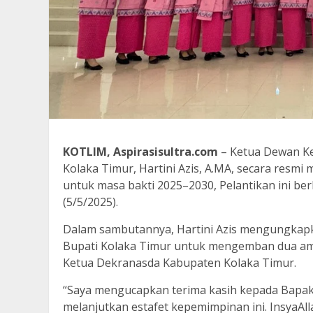
KOTLIM, Aspirasisultra.com
– Ketua Dewan Ke
Kolaka Timur, Hartini Azis, A.MA, secara resm
untuk masa bakti 2025–2030, Pelantikan ini ber
(5/5/2025).
Dalam sambutannya, Hartini Azis mengungkapka
Bupati Kolaka Timur untuk mengemban dua am
Ketua Dekranasda Kabupaten Kolaka Timur.
“Saya mengucapkan terima kasih kepada Bapak 
melanjutkan estafet kepemimpinan ini. InsyaA