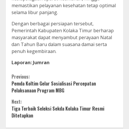
memastikan pelayanan kesehatan tetap optimal
selama libur panjang.
Dengan berbagai persiapan tersebut,
Pemerintah Kabupaten Kolaka Timur berharap
masyarakat dapat menyambut perayaan Natal
dan Tahun Baru dalam suasana damai serta
penuh kegembiraan.
Laporan: Jumran
Continue
Previous:
Pemda Koltim Gelar Sosialisasi Percepatan
Reading
Pelaksanaan Program MBG
Next:
Tiga Terbaik Seleksi Sekda Kolaka Timur Resmi
Ditetapkan