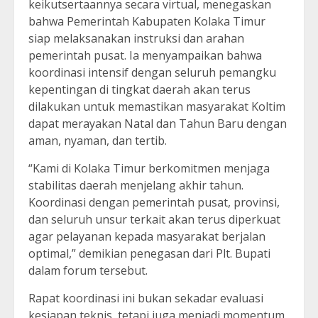
keikutsertaannya secara virtual, menegaskan
bahwa Pemerintah Kabupaten Kolaka Timur
siap melaksanakan instruksi dan arahan
pemerintah pusat. Ia menyampaikan bahwa
koordinasi intensif dengan seluruh pemangku
kepentingan di tingkat daerah akan terus
dilakukan untuk memastikan masyarakat Koltim
dapat merayakan Natal dan Tahun Baru dengan
aman, nyaman, dan tertib.
“Kami di Kolaka Timur berkomitmen menjaga
stabilitas daerah menjelang akhir tahun.
Koordinasi dengan pemerintah pusat, provinsi,
dan seluruh unsur terkait akan terus diperkuat
agar pelayanan kepada masyarakat berjalan
optimal,” demikian penegasan dari Plt. Bupati
dalam forum tersebut.
Rapat koordinasi ini bukan sekadar evaluasi
kesiapan teknis, tetapi juga menjadi momentum