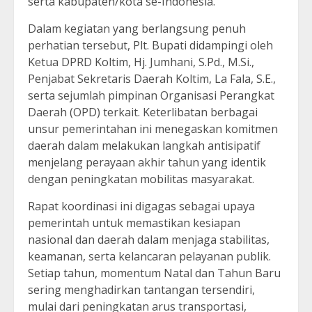
serta kabupaten/kota se-Indonesia.
Dalam kegiatan yang berlangsung penuh
perhatian tersebut, Plt. Bupati didampingi oleh
Ketua DPRD Koltim, Hj. Jumhani, S.Pd., M.Si.,
Penjabat Sekretaris Daerah Koltim, La Fala, S.E.,
serta sejumlah pimpinan Organisasi Perangkat
Daerah (OPD) terkait. Keterlibatan berbagai
unsur pemerintahan ini menegaskan komitmen
daerah dalam melakukan langkah antisipatif
menjelang perayaan akhir tahun yang identik
dengan peningkatan mobilitas masyarakat.
Rapat koordinasi ini digagas sebagai upaya
pemerintah untuk memastikan kesiapan
nasional dan daerah dalam menjaga stabilitas,
keamanan, serta kelancaran pelayanan publik.
Setiap tahun, momentum Natal dan Tahun Baru
sering menghadirkan tantangan tersendiri,
mulai dari peningkatan arus transportasi,