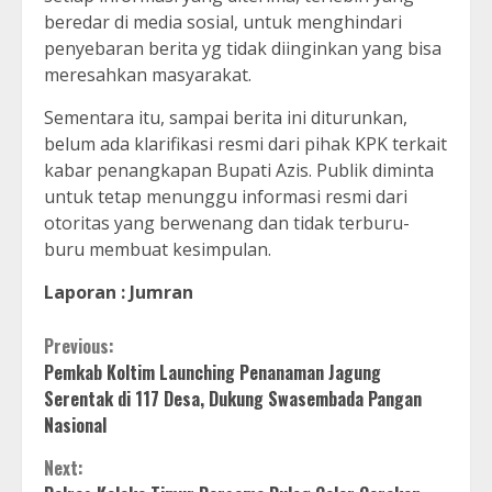
beredar di media sosial, untuk menghindari
penyebaran berita yg tidak diinginkan yang bisa
meresahkan masyarakat.
Sementara itu, sampai berita ini diturunkan,
belum ada klarifikasi resmi dari pihak KPK terkait
kabar penangkapan Bupati Azis. Publik diminta
untuk tetap menunggu informasi resmi dari
otoritas yang berwenang dan tidak terburu-
buru membuat kesimpulan.
Laporan : Jumran
Continue
Previous:
Pemkab Koltim Launching Penanaman Jagung
Reading
Serentak di 117 Desa, Dukung Swasembada Pangan
Nasional
Next: