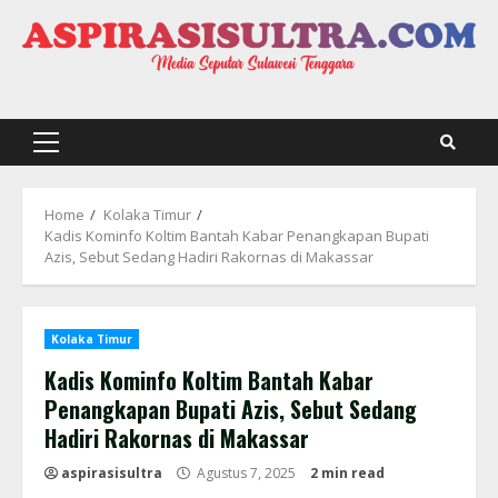
Skip
to
content
Primary
Menu
Home
Kolaka Timur
Kadis Kominfo Koltim Bantah Kabar Penangkapan Bupati
Azis, Sebut Sedang Hadiri Rakornas di Makassar
Kolaka Timur
Kadis Kominfo Koltim Bantah Kabar
Penangkapan Bupati Azis, Sebut Sedang
Hadiri Rakornas di Makassar
aspirasisultra
Agustus 7, 2025
2 min read