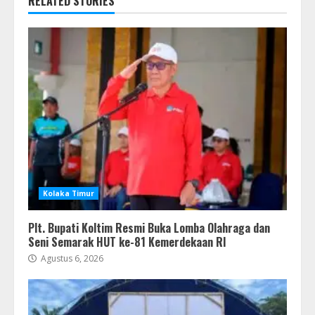
RELATED STORIES
Kolaka Timur
Plt. Bupati Koltim Resmi Buka Lomba Olahraga dan
Seni Semarak HUT ke-81 Kemerdekaan RI
Agustus 6, 2026