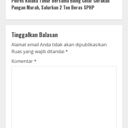
Polres Kolaka Timur Bersama Bulog Gelar Gerakan
Pangan Murah, Salurkan 2 Ton Beras SPHP
Tinggalkan Balasan
Alamat email Anda tidak akan dipublikasikan.
Ruas yang wajib ditandai
*
Komentar
*