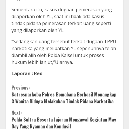
Sementara itu, kasus dugaan pemerasan yang
dilaporkan oleh YL, saat ini tidak ada kasus
tindak pidana pemerasan terkait uang seperti
yang dilaporkan oleh YL.
“Sedangkan uang tersebut terkait dugaan TPPU
narkotika yang melibatkan YL sepenuhnya telah
diambil alih oleh Polda Kalsel untuk proses
hukum lebih lanjut,”Ujarnya.
Laporan : Red
Continue
Previous:
Satresnarkoba Polres Bomabana Berhasil Menangkap
Reading
3 Wanita Diduga Melakukan Tindak Pidana Narkotika
Next:
Polda Sultra Beserta Jajaran Mengawal Kegiatan May
Day Yang Nyaman dan Kondusif