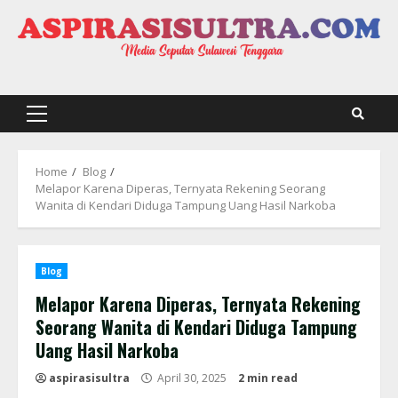
Skip
to
content
Primary
Menu
Home
Blog
Melapor Karena Diperas, Ternyata Rekening Seorang
Wanita di Kendari Diduga Tampung Uang Hasil Narkoba
Blog
Melapor Karena Diperas, Ternyata Rekening
Seorang Wanita di Kendari Diduga Tampung
Uang Hasil Narkoba
aspirasisultra
April 30, 2025
2 min read