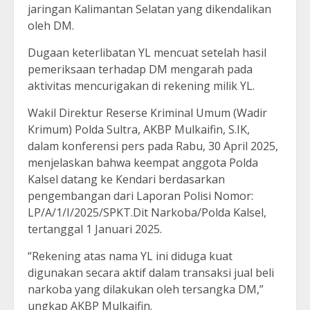
jaringan Kalimantan Selatan yang dikendalikan
oleh DM.
Dugaan keterlibatan YL mencuat setelah hasil
pemeriksaan terhadap DM mengarah pada
aktivitas mencurigakan di rekening milik YL.
Wakil Direktur Reserse Kriminal Umum (Wadir
Krimum) Polda Sultra, AKBP Mulkaifin, S.IK,
dalam konferensi pers pada Rabu, 30 April 2025,
menjelaskan bahwa keempat anggota Polda
Kalsel datang ke Kendari berdasarkan
pengembangan dari Laporan Polisi Nomor:
LP/A/1/I/2025/SPKT.Dit Narkoba/Polda Kalsel,
tertanggal 1 Januari 2025.
“Rekening atas nama YL ini diduga kuat
digunakan secara aktif dalam transaksi jual beli
narkoba yang dilakukan oleh tersangka DM,”
ungkap AKBP Mulkaifin.