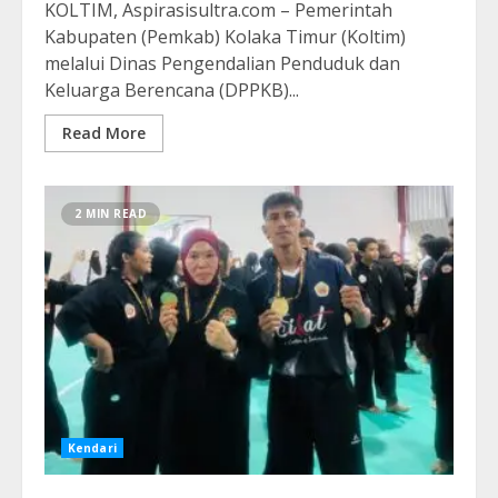
KOLTIM, Aspirasisultra.com – Pemerintah
Kabupaten (Pemkab) Kolaka Timur (Koltim)
melalui Dinas Pengendalian Penduduk dan
Keluarga Berencana (DPPKB)...
Read More
2 MIN READ
Kendari