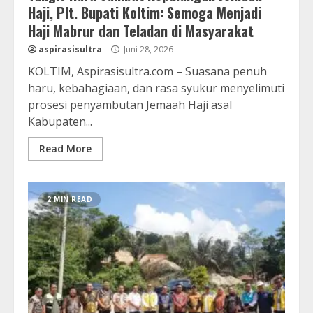
Haji, Plt. Bupati Koltim: Semoga Menjadi
Haji Mabrur dan Teladan di Masyarakat
aspirasisultra
Juni 28, 2026
KOLTIM, Aspirasisultra.com – Suasana penuh
haru, kebahagiaan, dan rasa syukur menyelimuti
prosesi penyambutan Jemaah Haji asal
Kabupaten...
Read More
2 MIN READ