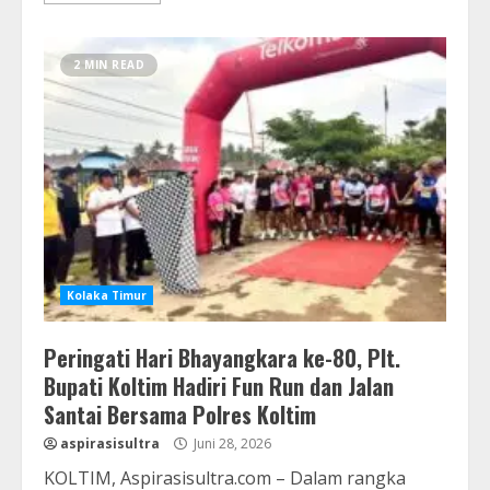
2 MIN READ
Kolaka Timur
Peringati Hari Bhayangkara ke-80, Plt.
Bupati Koltim Hadiri Fun Run dan Jalan
Santai Bersama Polres Koltim
aspirasisultra
Juni 28, 2026
KOLTIM, Aspirasisultra.com – Dalam rangka