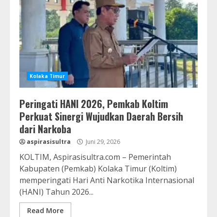
Kolaka Timur
Peringati HANI 2026, Pemkab Koltim
Perkuat Sinergi Wujudkan Daerah Bersih
dari Narkoba
aspirasisultra
Juni 29, 2026
KOLTIM, Aspirasisultra.com – Pemerintah
Kabupaten (Pemkab) Kolaka Timur (Koltim)
memperingati Hari Anti Narkotika Internasional
(HANI) Tahun 2026...
Read More