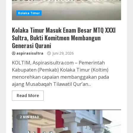
Kolaka Timur
Kolaka Timur Masuk Enam Besar MTQ XXXI
Sultra, Bukti Komitmen Membangun
Generasi Qurani
aspirasisultra
Juni 29, 2026
KOLTIM, Aspirasisultra.com – Pemerintah
Kabupaten (Pemkab) Kolaka Timur (Koltim)
menorehkan capaian membanggakan pada
ajang Musabaqah Tilawatil Qur’an...
Read More
2 MIN READ