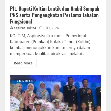
Plt. Bupati Koltim Lantik dan Ambil Sumpah
PNS serta Pengangkatan Pertama Jabatan
Fungsional
aspirasisultra
Juli 7, 2026
KOLTIM, Aspirasisultra.com – Pemerintah
Kabupaten (Pemkab) Kolaka Timur (Koltim)
kembali menunjukkan komitmennya dalam
memperkuat kualitas birokrasi melalui...
Read More
2 MIN READ