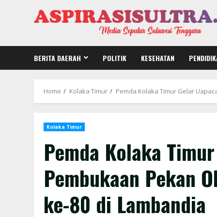
Skip
to
content
BERITA DAERAH
POLITIK
KESEHATAN
PENDIDIK
Home
Kolaka Timur
Pemda Kolaka Timur Gelar Uapaca
Kolaka Timur
Pemda Kolaka Timur
Pembukaan Pekan Ol
ke-80 di Lambandia