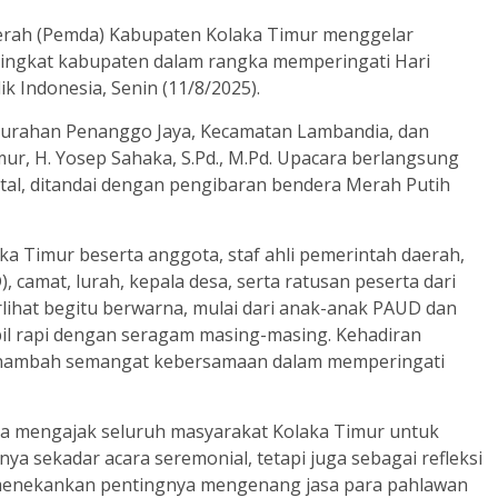
rah (Pemda) Kabupaten Kolaka Timur menggelar
ingkat kabupaten dalam rangka memperingati Hari
 Indonesia, Senin (11/8/2025).
elurahan Penanggo Jaya, Kecamatan Lambandia, dan
mur, H. Yosep Sahaka, S.Pd., M.Pd. Upacara berlangsung
al, ditandai dengan pengibaran bendera Merah Putih
a Timur beserta anggota, staf ahli pemerintah daerah,
 camat, lurah, kepala desa, serta ratusan peserta dari
rlihat begitu berwarna, mulai dari anak-anak PAUD dan
il rapi dengan seragam masing-masing. Kehadiran
nambah semangat kebersamaan dalam memperingati
a mengajak seluruh masyarakat Kolaka Timur untuk
 sekadar acara seremonial, tetapi juga sebagai refleksi
 menekankan pentingnya mengenang jasa para pahlawan