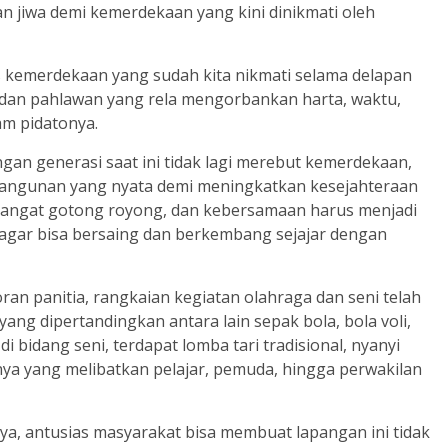
n jiwa demi kemerdekaan yang kini dinikmati oleh
as kemerdekaan yang sudah kita nikmati selama delapan
 dan pahlawan yang rela mengorbankan harta, waktu,
am pidatonya.
an generasi saat ini tidak lagi merebut kemerdekaan,
angunan yang nyata demi meningkatkan kesejahteraan
emangat gotong royong, dan kebersamaan harus menjadi
gar bisa bersaing dan berkembang sejajar dengan
n panitia, rangkaian kegiatan olahraga dan seni telah
ang dipertandingkan antara lain sepak bola, bola voli,
di bidang seni, terdapat lomba tari tradisional, nyanyi
nnya yang melibatkan pelajar, pemuda, hingga perwakilan
ya, antusias masyarakat bisa membuat lapangan ini tidak