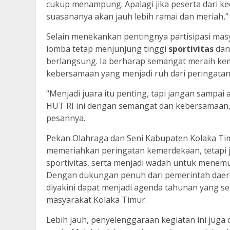
cukup menampung. Apalagi jika peserta dari k
suasananya akan jauh lebih ramai dan meriah,
Selain menekankan pentingnya partisipasi mas
lomba tetap menjunjung tinggi
sportivitas
dan
berlangsung. Ia berharap semangat meraih ke
kebersamaan yang menjadi ruh dari peringata
“Menjadi juara itu penting, tapi jangan sampa
HUT RI ini dengan semangat dan kebersamaan, se
pesannya.
Pekan Olahraga dan Seni Kabupaten Kolaka Tim
memeriahkan peringatan kemerdekaan, tetap
sportivitas, serta menjadi wadah untuk mene
Dengan dukungan penuh dari pemerintah daerah
diyakini dapat menjadi agenda tahunan yang 
masyarakat Kolaka Timur.
Lebih jauh, penyelenggaraan kegiatan ini juga