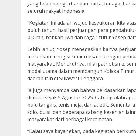
yang telah mengorbankan harta, tenaga, bahka
seluruh rakyat Indonesia.
“Kegiatan ini adalah wujud kesyukuran kita at
puluh tahun, hasil perjuangan para pendahulu
pikiran, bahkan jiwa dan raga,” tutur Yosep dal
Lebih lanjut, Yosep menegaskan bahwa perjuang
melainkan mengisi kemerdekaan dengan pemb
masyarakat. Menurutnya, nilai patriotisme, s
modal utama dalam membangun Kolaka Timur a
daerah lain di Sulawesi Tenggara.
Ia juga menyampaikan bahwa berdasarkan lapora
dimulai sejak 5 Agustus 2025. Cabang olahraga y
bulu tangkis, tenis meja, dan atletik. Sementara 
solo, puisi, dan beberapa cabang kesenian lai
masyarakat dari berbagai kecamatan.
“Kalau saya bayangkan, pada kegiatan berikutn