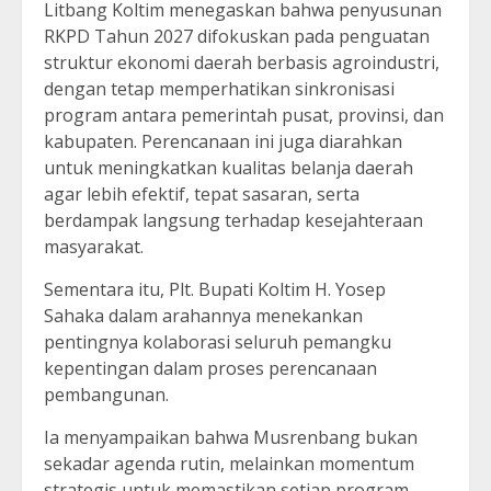
Litbang Koltim menegaskan bahwa penyusunan
RKPD Tahun 2027 difokuskan pada penguatan
struktur ekonomi daerah berbasis agroindustri,
dengan tetap memperhatikan sinkronisasi
program antara pemerintah pusat, provinsi, dan
kabupaten. Perencanaan ini juga diarahkan
untuk meningkatkan kualitas belanja daerah
agar lebih efektif, tepat sasaran, serta
berdampak langsung terhadap kesejahteraan
masyarakat.
Sementara itu, Plt. Bupati Koltim H. Yosep
Sahaka dalam arahannya menekankan
pentingnya kolaborasi seluruh pemangku
kepentingan dalam proses perencanaan
pembangunan.
Ia menyampaikan bahwa Musrenbang bukan
sekadar agenda rutin, melainkan momentum
strategis untuk memastikan setiap program