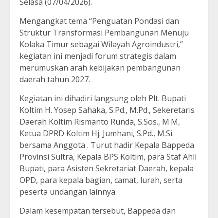
Selasa (07/04/2026).
Mengangkat tema “Penguatan Pondasi dan
Struktur Transformasi Pembangunan Menuju
Kolaka Timur sebagai Wilayah Agroindustri,”
kegiatan ini menjadi forum strategis dalam
merumuskan arah kebijakan pembangunan
daerah tahun 2027.
Kegiatan ini dihadiri langsung oleh Plt. Bupati
Koltim H. Yosep Sahaka, S.Pd., M.Pd., Sekeretaris
Daerah Koltim Rismanto Runda, S.Sos., M.M,
Ketua DPRD Koltim Hj. Jumhani, S.Pd., M.Si.
bersama Anggota . Turut hadir Kepala Bappeda
Provinsi Sultra, Kepala BPS Koltim, para Staf Ahli
Bupati, para Asisten Sekretariat Daerah, kepala
OPD, para kepala bagian, camat, lurah, serta
peserta undangan lainnya.
Dalam kesempatan tersebut, Bappeda dan