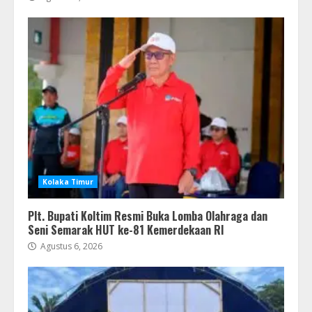
Kolaka Timur
Plt. Bupati Koltim Resmi Buka Lomba Olahraga dan
Seni Semarak HUT ke-81 Kemerdekaan RI
Agustus 6, 2026