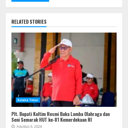
RELATED STORIES
Kolaka Timur
Plt. Bupati Koltim Resmi Buka Lomba Olahraga dan
Seni Semarak HUT ke-81 Kemerdekaan RI
Agustus 6, 2026