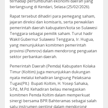
terhadap pertumbuhan ekonomi daerah yang
berlangsung di Kendari, Selasa (25/02/2026).
Rapat tersebut dihadiri para pemegang saham,
jajaran direksi dan komisaris, serta perwakilan
pemerintah daerah kabupaten/kota se-Sulawesi
Tenggara sebagai pemilik saham. Turut hadir
Wakil Gubernur Sulawesi Tenggara, Ir. Hugua,
yang menunjukkan komitmen pemerintah
provinsi (Pemrov) dalam mendorong penguatan
sektor perbankan daerah.
Pemerintah Daerah (Pemda) Kabupaten Kolaka
Timur (Koltim) juga menunjukkan dukungan
nyata melalui kehadiran langsung Pelaksana
Tugas(Plt.) Bupati Koltim, H. Yosep Sahaka,
S.Pd., M.Pd. Kehadiran beliau menegaskan
komitmen Pemda Koltim dalam memperkuat
sinergi bersama BPR Bahteramas sebagai salah
satu instrumen penting dalam mendorong