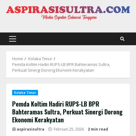
Skip
to
content
Primary
Menu
Home
Kolaka Timur
Pemda Koltim Hadiri RUPS-LB BPR Bahteramas Sultra,
Perkuat Sinergi Dorong Ekonomi Kerakyatan
Kolaka Timur
Pemda Koltim Hadiri RUPS-LB BPR
Bahteramas Sultra, Perkuat Sinergi Dorong
Ekonomi Kerakyatan
aspirasisultra
Februari 25, 2026
2 min read