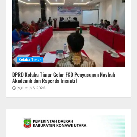
Kolaka Timur
DPRD Kolaka Timur Gelar FGD Penyusunan Naskah
Akademik dan Raperda Inisiatif
Agustus 6, 2026