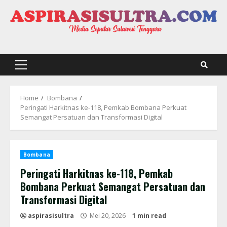
Skip
to
content
Primary
Menu
Home
Bombana
Peringati Harkitnas ke-118, Pemkab Bombana Perkuat
Semangat Persatuan dan Transformasi Digital
Bombana
Peringati Harkitnas ke-118, Pemkab
Bombana Perkuat Semangat Persatuan dan
Transformasi Digital
aspirasisultra
Mei 20, 2026
1 min read