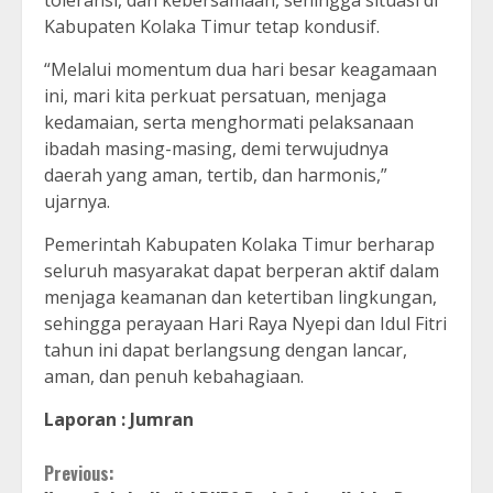
toleransi, dan kebersamaan, sehingga situasi di
Kabupaten Kolaka Timur tetap kondusif.
“Melalui momentum dua hari besar keagamaan
ini, mari kita perkuat persatuan, menjaga
kedamaian, serta menghormati pelaksanaan
ibadah masing-masing, demi terwujudnya
daerah yang aman, tertib, dan harmonis,”
ujarnya.
Pemerintah Kabupaten Kolaka Timur berharap
seluruh masyarakat dapat berperan aktif dalam
menjaga keamanan dan ketertiban lingkungan,
sehingga perayaan Hari Raya Nyepi dan Idul Fitri
tahun ini dapat berlangsung dengan lancar,
aman, dan penuh kebahagiaan.
Laporan : Jumran
Continue
Previous: