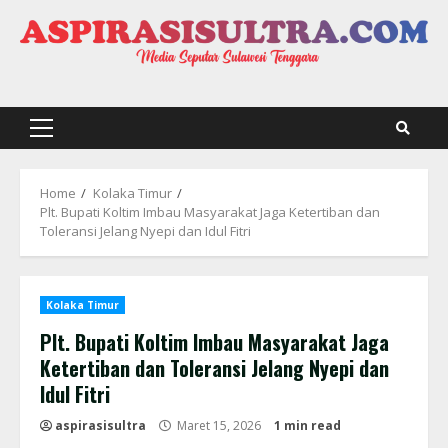
Skip
to
content
Primary
Menu
Home
Kolaka Timur
Plt. Bupati Koltim Imbau Masyarakat Jaga Ketertiban dan
Toleransi Jelang Nyepi dan Idul Fitri
Kolaka Timur
Plt. Bupati Koltim Imbau Masyarakat Jaga
Ketertiban dan Toleransi Jelang Nyepi dan
Idul Fitri
aspirasisultra
Maret 15, 2026
1 min read