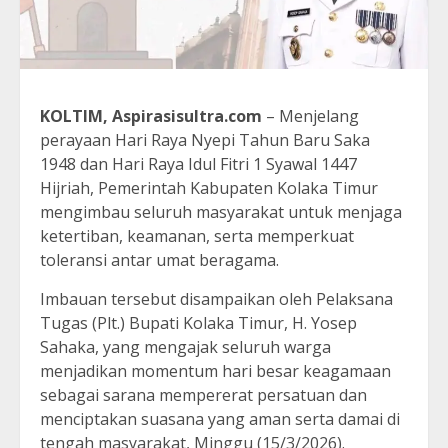
KOLTIM, Aspirasisultra.com
– Menjelang
perayaan Hari Raya Nyepi Tahun Baru Saka
1948 dan Hari Raya Idul Fitri 1 Syawal 1447
Hijriah, Pemerintah Kabupaten Kolaka Timur
mengimbau seluruh masyarakat untuk menjaga
ketertiban, keamanan, serta memperkuat
toleransi antar umat beragama.
Imbauan tersebut disampaikan oleh Pelaksana
Tugas (Plt.) Bupati Kolaka Timur, H. Yosep
Sahaka, yang mengajak seluruh warga
menjadikan momentum hari besar keagamaan
sebagai sarana mempererat persatuan dan
menciptakan suasana yang aman serta damai di
tengah masyarakat, Minggu (15/3/2026).