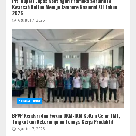
Plt. Bupati Lepas Kontingen Pramuka Sorume IX
Kwarcab Koltim Menuju Jambore Nasional XII Tahun
2026
Agustus 7, 2026
Kolaka Timur
BPVP Kendari dan Forum UKM-IKM Koltim Gelar TMT,
Tingkatkan Keterampilan Tenaga Kerja Produktif
Agustus 7, 2026