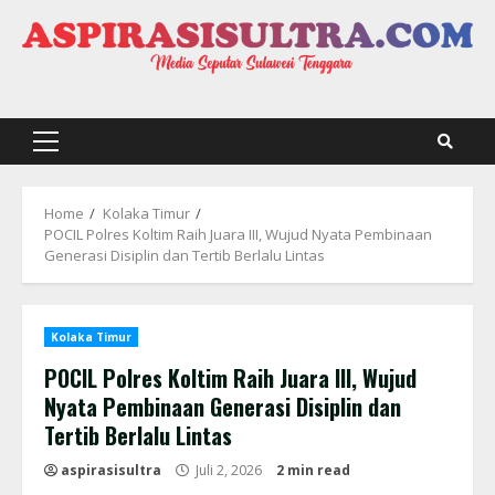
Skip
to
content
Primary
Menu
Home
Kolaka Timur
POCIL Polres Koltim Raih Juara III, Wujud Nyata Pembinaan
Generasi Disiplin dan Tertib Berlalu Lintas
Kolaka Timur
POCIL Polres Koltim Raih Juara III, Wujud
Nyata Pembinaan Generasi Disiplin dan
Tertib Berlalu Lintas
aspirasisultra
Juli 2, 2026
2 min read