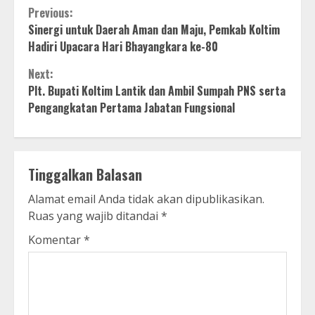
Continue
Previous:
Sinergi untuk Daerah Aman dan Maju, Pemkab Koltim
Reading
Hadiri Upacara Hari Bhayangkara ke-80
Next:
Plt. Bupati Koltim Lantik dan Ambil Sumpah PNS serta
Pengangkatan Pertama Jabatan Fungsional
Tinggalkan Balasan
Alamat email Anda tidak akan dipublikasikan.
Ruas yang wajib ditandai
*
Komentar
*