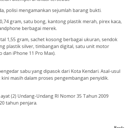
eda, polisi mengamankan sejumlah barang bukti.
,74 gram, satu bong, kantong plastik merah, pirex kaca,
t handphone berbagai merek.
tal 1,55 gram, sachet kosong berbagai ukuran, sendok
g plastik silver, timbangan digital, satu unit motor
o dan iPhone 11 Pro Max).
engedar sabu yang dipasok dari Kota Kendari. Asal-usul
 kini masih dalam proses pengembangan penyidik.
14 ayat (2) Undang-Undang RI Nomor 35 Tahun 2009
0 tahun penjara.