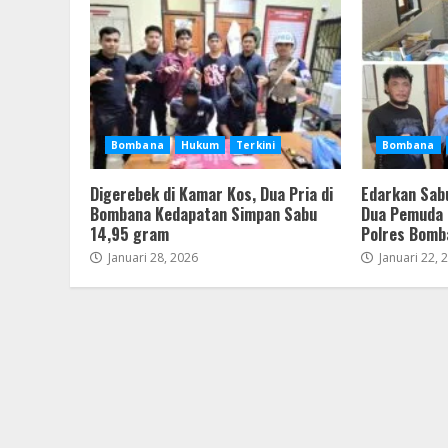
Bombana
Hukum
Terkini
Bombana
Digerebek di Kamar Kos, Dua Pria di
Edarkan Sabu
Bombana Kedapatan Simpan Sabu
Dua Pemuda 
14,95 gram
Polres Bomb
Januari 28, 2026
Januari 22, 