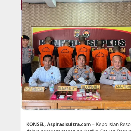
KONSEL, Aspirasisultra.com
– Kepolisian Res