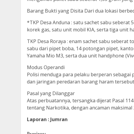
Barang Bukti yang Disita Dari dua lokasi berb
*TKP Desa Anduna : satu sachet sabu seberat 50
korek gas, satu unit mobil KIA, serta tiga uni
TKP Desa Roraya : enam sachet sabu seberat to
sabu dari pipet boba, 14 potongan pipet, kanton
Yamaha Mio M3, serta dua unit handphone (Viv
Modus Operandi
Polisi menduga para pelaku berperan sebagai p
dan jaringan peredaran barang haram tersebut
Pasal yang Dilanggar
Atas perbuatannya, tersangka dijerat Pasal 1
tentang Narkotika, dengan ancaman maksimal 2
Laporan : Jumran