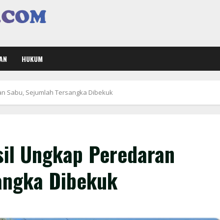
AN
HUKUM
an Sabu, Sejumlah Tersangka Dibekuk
sil Ungkap Peredaran
angka Dibekuk