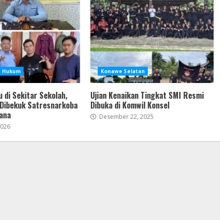
Hukum
Konawe Selatan
 di Sekitar Sekolah,
Ujian Kenaikan Tingkat SMI Resmi
Dibekuk Satresnarkoba
Dibuka di Komwil Konsel
ana
Desember 22, 2025
2026