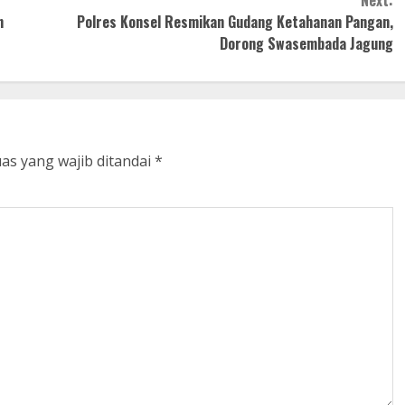
Next:
n
Polres Konsel Resmikan Gudang Ketahanan Pangan,
Dorong Swasembada Jagung
as yang wajib ditandai
*