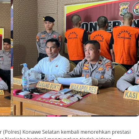
or (Polres) Konawe Selatan kembali menorehkan prestasi