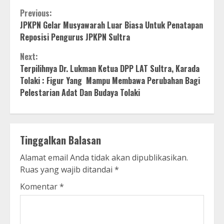
Continue
Previous:
JPKPN Gelar Musyawarah Luar Biasa Untuk Penatapan
Reading
Reposisi Pengurus JPKPN Sultra
Next:
Terpilihnya Dr. Lukman Ketua DPP LAT Sultra, Karada
Tolaki : Figur Yang Mampu Membawa Perubahan Bagi
Pelestarian Adat Dan Budaya Tolaki
Tinggalkan Balasan
Alamat email Anda tidak akan dipublikasikan.
Ruas yang wajib ditandai
*
Komentar
*