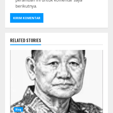
peramban ini untuk komentar saya
berikutnya.
RELATED STORIES
Blog