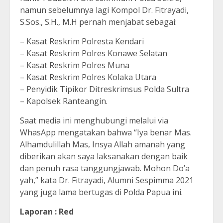
namun sebelumnya lagi Kompol Dr. Fitrayadi,
S.Sos., S.H., M.H pernah menjabat sebagai:
– Kasat Reskrim Polresta Kendari
– ⁠Kasat Reskrim Polres Konawe Selatan
– ⁠Kasat Reskrim Polres Muna
– ⁠Kasat Reskrim Polres Kolaka Utara
– ⁠Penyidik Tipikor Ditreskrimsus Polda Sultra
– ⁠Kapolsek Ranteangin.
Saat media ini menghubungi melalui via
WhasApp mengatakan bahwa “Iya benar Mas.
Alhamdulillah Mas, Insya Allah amanah yang
diberikan akan saya laksanakan dengan baik
dan penuh rasa tanggungjawab. Mohon Do’a
yah,” kata Dr. Fitrayadi, Alumni Sespimma 2021
yang juga lama bertugas di Polda Papua ini.
Laporan : Red