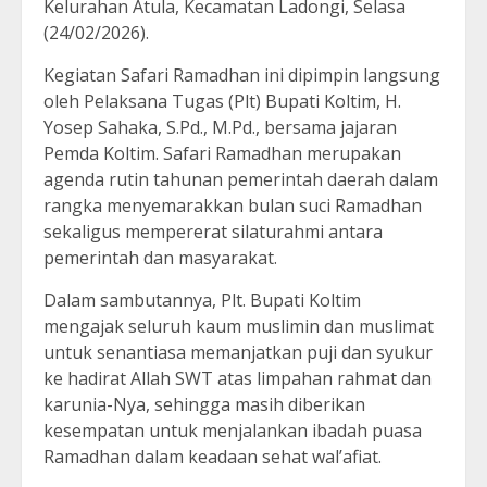
Kelurahan Atula, Kecamatan Ladongi, Selasa
(24/02/2026).
Kegiatan Safari Ramadhan ini dipimpin langsung
oleh Pelaksana Tugas (Plt) Bupati Koltim, H.
Yosep Sahaka, S.Pd., M.Pd., bersama jajaran
Pemda Koltim. Safari Ramadhan merupakan
agenda rutin tahunan pemerintah daerah dalam
rangka menyemarakkan bulan suci Ramadhan
sekaligus mempererat silaturahmi antara
pemerintah dan masyarakat.
Dalam sambutannya, Plt. Bupati Koltim
mengajak seluruh kaum muslimin dan muslimat
untuk senantiasa memanjatkan puji dan syukur
ke hadirat Allah SWT atas limpahan rahmat dan
karunia-Nya, sehingga masih diberikan
kesempatan untuk menjalankan ibadah puasa
Ramadhan dalam keadaan sehat wal’afiat.