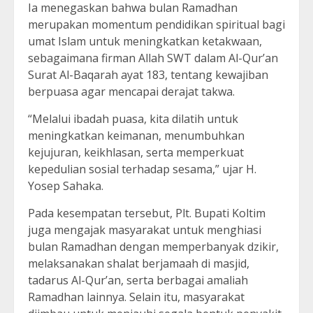
Ia menegaskan bahwa bulan Ramadhan
merupakan momentum pendidikan spiritual bagi
umat Islam untuk meningkatkan ketakwaan,
sebagaimana firman Allah SWT dalam Al-Qur’an
Surat Al-Baqarah ayat 183, tentang kewajiban
berpuasa agar mencapai derajat takwa.
“Melalui ibadah puasa, kita dilatih untuk
meningkatkan keimanan, menumbuhkan
kejujuran, keikhlasan, serta memperkuat
kepedulian sosial terhadap sesama,” ujar H.
Yosep Sahaka.
Pada kesempatan tersebut, Plt. Bupati Koltim
juga mengajak masyarakat untuk menghiasi
bulan Ramadhan dengan memperbanyak dzikir,
melaksanakan shalat berjamaah di masjid,
tadarus Al-Qur’an, serta berbagai amaliah
Ramadhan lainnya. Selain itu, masyarakat