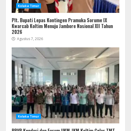
Kolaka Timur
Plt. Bupati Lepas Kontingen Pramuka Sorume IX
Kwarcab Koltim Menuju Jambore Nasional XII Tahun
2026
Agustus 7, 2026
Kolaka Timur
BPVP Kendari dan Forum UKM-IKM Koltim Gelar TMT,