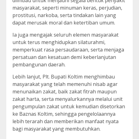
diimbau untuk menjauhi segala bentuk penyakit
masyarakat, seperti minuman keras, perjudian,
prostitusi, narkoba, serta tindakan lain yang
dapat merusak moral dan ketertiban umum.
Ia juga mengajak seluruh elemen masyarakat
untuk terus menghidupkan silaturahmi,
memperkuat rasa persaudaraan, serta menjaga
persatuan dan kesatuan demi keberlanjutan
pembangunan daerah.
Lebih lanjut, Plt. Bupati Koltim menghimbau
masyarakat yang telah memenuhi nisab agar
menunaikan zakat, baik zakat fitrah maupun
zakat harta, serta menyalurkannya melalui unit
pengumpulan zakat untuk kemudian disetorkan
ke Baznas Koltim, sehingga pengelolaannya
lebih terarah dan memberikan manfaat nyata
bagi masyarakat yang membutuhkan.