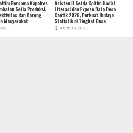
Koltim Bersama Kapolres
Asisten II Setda Koltim Hadiri
mbatan Setia Produksi,
Literasi dan Expose Data Desa
ektivitas dan Dorong
Cantik 2026, Perkuat Budaya
n Masyarakat
Statistik di Tingkat Desa
2026
Agustus 4, 2026