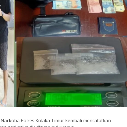
 Narkoba Polres Kolaka Timur kembali mencatatkan