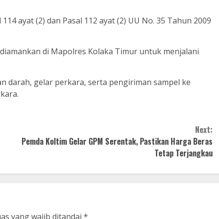
 114 ayat (2) dan Pasal 112 ayat (2) UU No. 35 Tahun 2009
h diamankan di Mapolres Kolaka Timur untuk menjalani
n darah, gelar perkara, serta pengiriman sampel ke
kara.
Next:
Pemda Koltim Gelar GPM Serentak, Pastikan Harga Beras
Tetap Terjangkau
as yang wajib ditandai
*