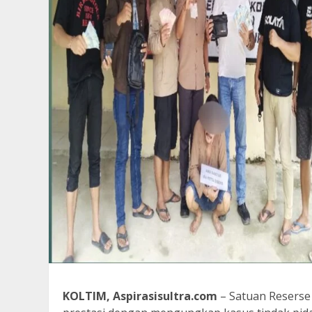
KOLTIM, Aspirasisultra.com
– Satuan Reserse