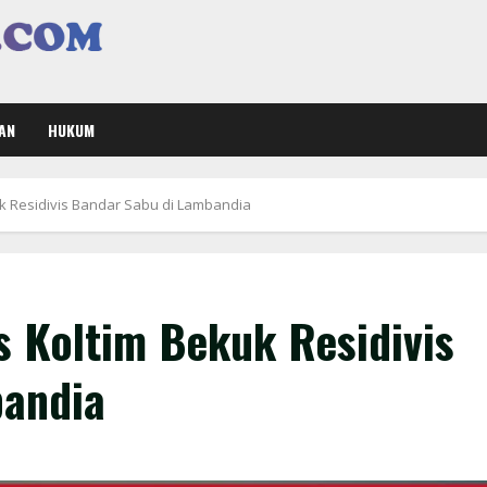
AN
HUKUM
k Residivis Bandar Sabu di Lambandia
s Koltim Bekuk Residivis
bandia