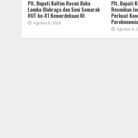
Plt. Bupati Koltim Resmi Buka
Plt. Bupati 
Lomba Olahraga dan Seni Semarak
Resmikan Je
HUT ke-81 Kemerdekaan RI
Perkuat Kon
Perekonomia
Agustus 6, 2026
Agustus 4, 