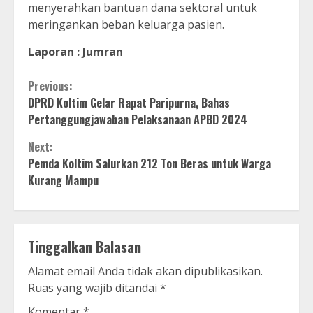
menyerahkan bantuan dana sektoral untuk
meringankan beban keluarga pasien.
Laporan : Jumran
Continue
Previous:
DPRD Koltim Gelar Rapat Paripurna, Bahas
Reading
Pertanggungjawaban Pelaksanaan APBD 2024
Next:
Pemda Koltim Salurkan 212 Ton Beras untuk Warga
Kurang Mampu
Tinggalkan Balasan
Alamat email Anda tidak akan dipublikasikan.
Ruas yang wajib ditandai
*
Komentar
*