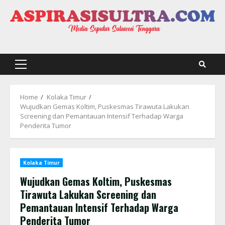
Skip
to
content
Primary
Menu
Home
Kolaka Timur
Wujudkan Gemas Koltim, Puskesmas Tirawuta Lakukan
Screening dan Pemantauan Intensif Terhadap Warga
Penderita Tumor
Kolaka Timur
Wujudkan Gemas Koltim, Puskesmas
Tirawuta Lakukan Screening dan
Pemantauan Intensif Terhadap Warga
Penderita Tumor