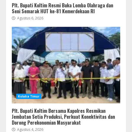
Plt. Bupati Koltim Resmi Buka Lomba Olahraga dan
Seni Semarak HUT ke-81 Kemerdekaan RI
Agustus 6, 2026
Kolaka Timur
Plt. Bupati Koltim Bersama Kapolres Resmikan
Jembatan Setia Produksi, Perkuat Konektivitas dan
Dorong Perekonomian Masyarakat
Agustus 4, 2026