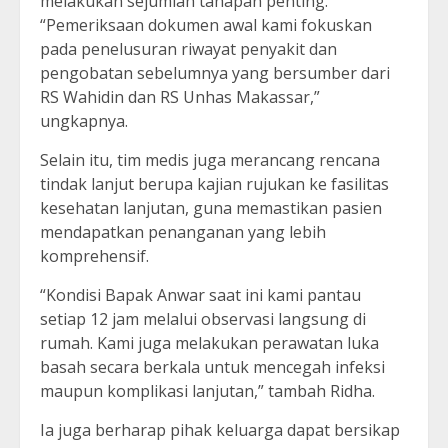
melakukan sejumlah tahapan penting.
“Pemeriksaan dokumen awal kami fokuskan
pada penelusuran riwayat penyakit dan
pengobatan sebelumnya yang bersumber dari
RS Wahidin dan RS Unhas Makassar,”
ungkapnya.
Selain itu, tim medis juga merancang rencana
tindak lanjut berupa kajian rujukan ke fasilitas
kesehatan lanjutan, guna memastikan pasien
mendapatkan penanganan yang lebih
komprehensif.
“Kondisi Bapak Anwar saat ini kami pantau
setiap 12 jam melalui observasi langsung di
rumah. Kami juga melakukan perawatan luka
basah secara berkala untuk mencegah infeksi
maupun komplikasi lanjutan,” tambah Ridha.
Ia juga berharap pihak keluarga dapat bersikap