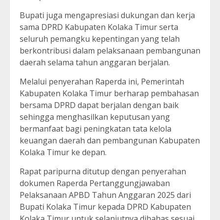
Bupati juga mengapresiasi dukungan dan kerja
sama DPRD Kabupaten Kolaka Timur serta
seluruh pemangku kepentingan yang telah
berkontribusi dalam pelaksanaan pembangunan
daerah selama tahun anggaran berjalan.
Melalui penyerahan Raperda ini, Pemerintah
Kabupaten Kolaka Timur berharap pembahasan
bersama DPRD dapat berjalan dengan baik
sehingga menghasilkan keputusan yang
bermanfaat bagi peningkatan tata kelola
keuangan daerah dan pembangunan Kabupaten
Kolaka Timur ke depan.
Rapat paripurna ditutup dengan penyerahan
dokumen Raperda Pertanggungjawaban
Pelaksanaan APBD Tahun Anggaran 2025 dari
Bupati Kolaka Timur kepada DPRD Kabupaten
Kolaka Timur untuk selanjutnya dibahas sesuai