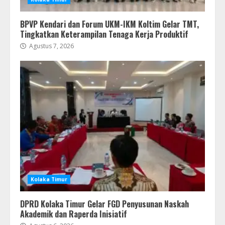
BPVP Kendari dan Forum UKM-IKM Koltim Gelar TMT,
Tingkatkan Keterampilan Tenaga Kerja Produktif
Agustus 7, 2026
Kolaka Timur
DPRD Kolaka Timur Gelar FGD Penyusunan Naskah
Akademik dan Raperda Inisiatif