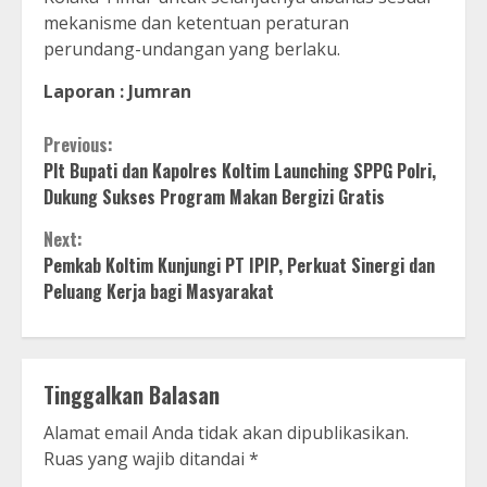
mekanisme dan ketentuan peraturan
perundang-undangan yang berlaku.
Laporan : Jumran
Continue
Previous:
Plt Bupati dan Kapolres Koltim Launching SPPG Polri,
Reading
Dukung Sukses Program Makan Bergizi Gratis
Next:
Pemkab Koltim Kunjungi PT IPIP, Perkuat Sinergi dan
Peluang Kerja bagi Masyarakat
Tinggalkan Balasan
Alamat email Anda tidak akan dipublikasikan.
Ruas yang wajib ditandai
*