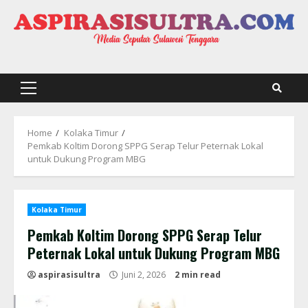
Skip
to
content
Primary
Menu
Home
Kolaka Timur
Pemkab Koltim Dorong SPPG Serap Telur Peternak Lokal
untuk Dukung Program MBG
Kolaka Timur
Pemkab Koltim Dorong SPPG Serap Telur
Peternak Lokal untuk Dukung Program MBG
aspirasisultra
Juni 2, 2026
2 min read