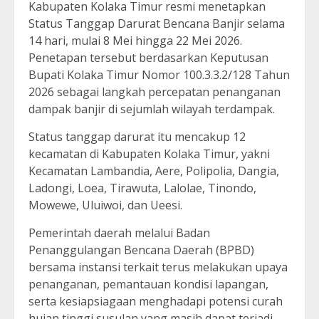
Kabupaten Kolaka Timur resmi menetapkan
Status Tanggap Darurat Bencana Banjir selama
14 hari, mulai 8 Mei hingga 22 Mei 2026.
Penetapan tersebut berdasarkan Keputusan
Bupati Kolaka Timur Nomor 100.3.3.2/128 Tahun
2026 sebagai langkah percepatan penanganan
dampak banjir di sejumlah wilayah terdampak.
Status tanggap darurat itu mencakup 12
kecamatan di Kabupaten Kolaka Timur, yakni
Kecamatan Lambandia, Aere, Polipolia, Dangia,
Ladongi, Loea, Tirawuta, Lalolae, Tinondo,
Mowewe, Uluiwoi, dan Ueesi.
Pemerintah daerah melalui Badan
Penanggulangan Bencana Daerah (BPBD)
bersama instansi terkait terus melakukan upaya
penanganan, pemantauan kondisi lapangan,
serta kesiapsiagaan menghadapi potensi curah
hujan tinggi susulan yang masih dapat terjadi.