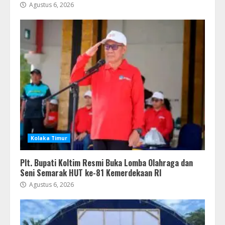
Agustus 6, 2026
Kolaka Timur
Plt. Bupati Koltim Resmi Buka Lomba Olahraga dan
Seni Semarak HUT ke-81 Kemerdekaan RI
Agustus 6, 2026