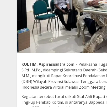
KOLTIM, Aspirasisultra.com
– Pelaksana Tugas
S.Pd., M.Pd., didampingi Sekretaris Daerah (Se
M.M., mengikuti Rapat Koordinasi Pendalaman 
(DBH) Wilayah Provinsi Sulawesi Tenggara ber
Indonesia secara virtual melalui Zoom Meeting,
Kegiatan tersebut turut diikuti Staf Ahli Bupa
lingkup Pemkab Koltim, di antaranya Bappeda,