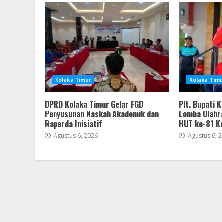
Kolaka Timur
Kolaka Tim
DPRD Kolaka Timur Gelar FGD
Plt. Bupati 
Penyusunan Naskah Akademik dan
Lomba Olahr
Raperda Inisiatif
HUT ke-81 K
Agustus 6, 2026
Agustus 6, 