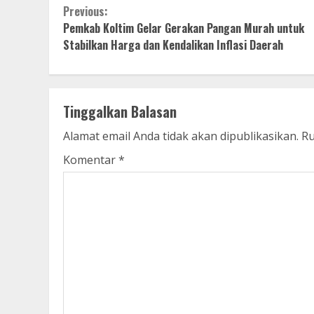
Continue
Previous:
Pemkab Koltim Gelar Gerakan Pangan Murah untuk
Reading
Stabilkan Harga dan Kendalikan Inflasi Daerah
Tinggalkan Balasan
Alamat email Anda tidak akan dipublikasikan.
Ru
Komentar
*