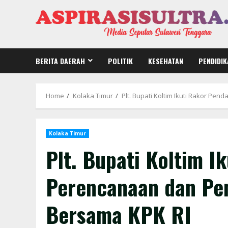
Skip
to
content
BERITA DAERAH
POLITIK
KESEHATAN
PENDIDIK
Home
Kolaka Timur
Plt. Bupati Koltim Ikuti Rakor P
Kolaka Timur
Plt. Bupati Koltim 
Perencanaan dan Pe
Bersama KPK RI