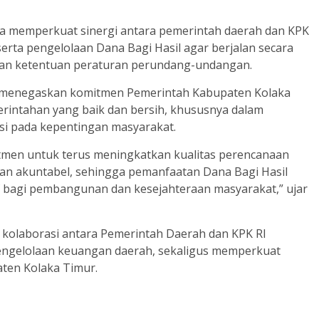
aya memperkuat sinergi antara pemerintah daerah dan KPK
rta pengelolaan Dana Bagi Hasil agar berjalan secara
engan ketentuan peraturan perundang-undangan.
im menegaskan komitmen Pemerintah Kabupaten Kolaka
rintahan yang baik dan bersih, khususnya dalam
si pada kepentingan masyarakat.
men untuk terus meningkatkan kualitas perencanaan
an akuntabel, sehingga pemanfaatan Dana Bagi Hasil
 bagi pembangunan dan kesejahteraan masyarakat,” ujar
an kolaborasi antara Pemerintah Daerah dan KPK RI
engelolaan keuangan daerah, sekaligus memperkuat
aten Kolaka Timur.