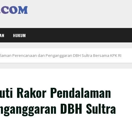
AN
HUKUM
endalaman Perencanaan dan Penganggaran DBH Sultra Bersama KPK RI
Ikuti Rakor Pendalaman
nganggaran DBH Sultra