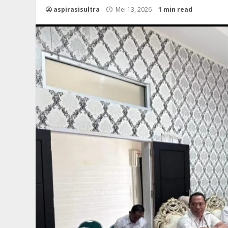
aspirasisultra
Mei 13, 2026
1 min read