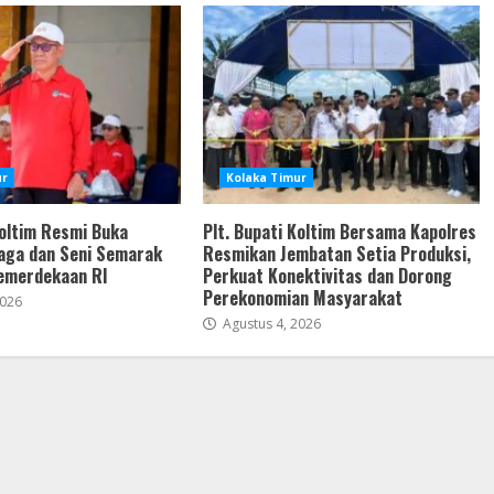
ur
Kolaka Timur
Koltim Resmi Buka
Plt. Bupati Koltim Bersama Kapolres
aga dan Seni Semarak
Resmikan Jembatan Setia Produksi,
emerdekaan RI
Perkuat Konektivitas dan Dorong
Perekonomian Masyarakat
2026
Agustus 4, 2026