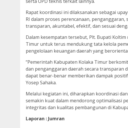
serta OPD teknis terkait lainnya.
Rapat koordinasi ini dilaksanakan sebagai up
RI dalam proses perencanaan, penganggaran, se
transparan, akuntabel, efektif, dan sesuai d
Dalam kesempatan tersebut, Plt. Bupati Kolt
Timur untuk terus mendukung tata kelola peme
pengelolaan keuangan daerah yang berorienta
“Pemerintah Kabupaten Kolaka Timur berkomit
dan penganggaran daerah secara transparan d
dapat benar-benar memberikan dampak positif
Yosep Sahaka.
Melalui kegiatan ini, diharapkan koordinasi d
semakin kuat dalam mendorong optimalisasi p
integritas dan kualitas pembangunan di Kabup
Laporan : Jumran