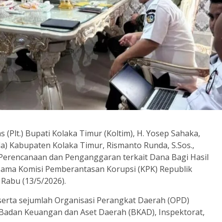
 (Plt.) Bupati Kolaka Timur (Koltim), H. Yosep Sahaka,
kda) Kabupaten Kolaka Timur, Rismanto Runda, S.Sos.,
Perencanaan dan Penganggaran terkait Dana Bagi Hasil
sama Komisi Pemberantasan Korupsi (KPK) Republik
 Rabu (13/5/2026).
ti serta sejumlah Organisasi Perangkat Daerah (OPD)
 Badan Keuangan dan Aset Daerah (BKAD), Inspektorat,