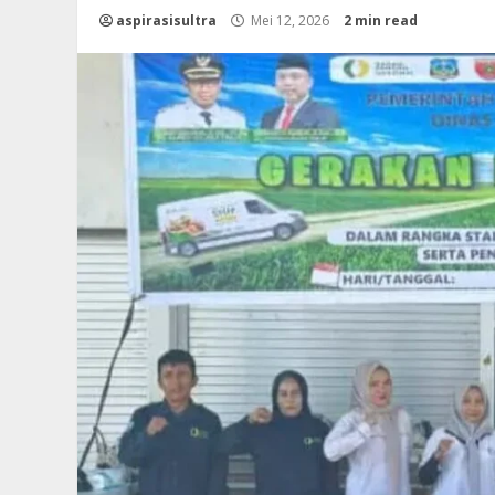
aspirasisultra
Mei 12, 2026
2 min read