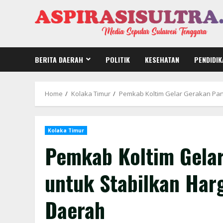
Skip
to
content
BERITA DAERAH
POLITIK
KESEHATAN
PENDIDIK
Home
Kolaka Timur
Pemkab Koltim Gelar Gerakan Pan
Kolaka Timur
Pemkab Koltim Gela
untuk Stabilkan Harg
Daerah