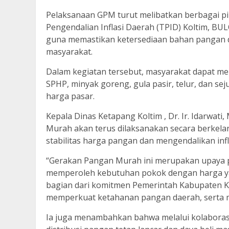
Pelaksanaan GPM turut melibatkan berbagai pi
Pengendalian Inflasi Daerah (TPID) Koltim, BUL
guna memastikan ketersediaan bahan pangan d
masyarakat.
Dalam kegiatan tersebut, masyarakat dapat m
SPHP, minyak goreng, gula pasir, telur, dan s
harga pasar.
Kepala Dinas Ketapang Koltim , Dr. Ir. Idarwa
Murah akan terus dilaksanakan secara berkela
stabilitas harga pangan dan mengendalikan infl
“Gerakan Pangan Murah ini merupakan upaya 
memperoleh kebutuhan pokok dengan harga yang
bagian dari komitmen Pemerintah Kabupaten Ko
memperkuat ketahanan pangan daerah, serta me
Ia juga menambahkan bahwa melalui kolaboras