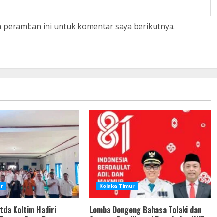
a peramban ini untuk komentar saya berikutnya.
ur
Kolaka Timur
etda Koltim Hadiri
Lomba Dongeng Bahasa Tolaki dan