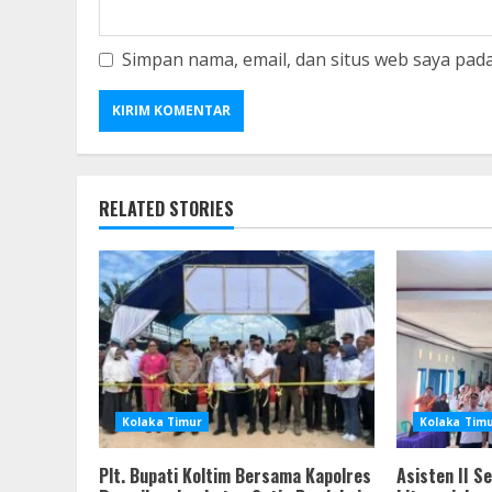
Simpan nama, email, dan situs web saya pad
RELATED STORIES
Kolaka Timur
Kolaka Tim
Plt. Bupati Koltim Bersama Kapolres
Asisten II S