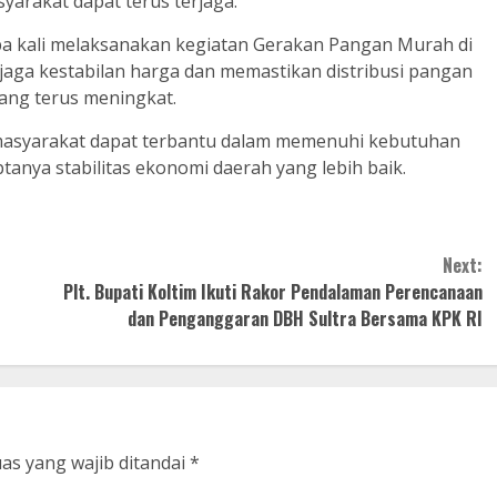
syarakat dapat terus terjaga.
pa kali melaksanakan kegiatan Gerakan Pangan Murah di
jaga kestabilan harga dan memastikan distribusi pangan
ang terus meningkat.
p masyarakat dapat terbantu dalam memenuhi kebutuhan
tanya stabilitas ekonomi daerah yang lebih baik.
Next:
Plt. Bupati Koltim Ikuti Rakor Pendalaman Perencanaan
dan Penganggaran DBH Sultra Bersama KPK RI
as yang wajib ditandai
*