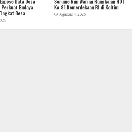
 Expose Data Desa
Sorume Run Warnai Rangkaian HUT
, Perkuat Budaya
Ke-81 Kemerdekaan RI di Koltim
 Tingkat Desa
Agustus 4, 2026
2026