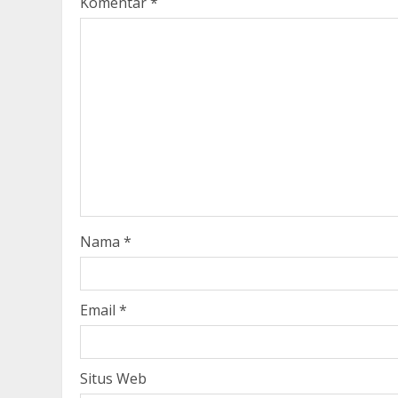
Komentar
*
Nama
*
Email
*
Situs Web