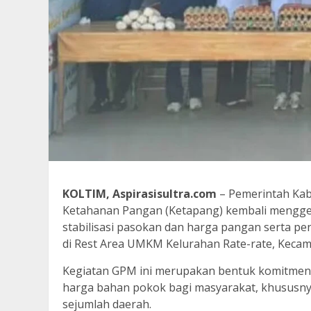
KOLTIM, Aspirasisultra.com
– Pemerintah Kab
Ketahanan Pangan (Ketapang) kembali mengge
stabilisasi pasokan dan harga pangan serta pen
di Rest Area UMKM Kelurahan Rate-rate, Kecama
Kegiatan GPM ini merupakan bentuk komitmen
harga bahan pokok bagi masyarakat, khususnya 
sejumlah daerah.