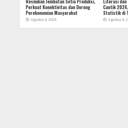
Resmikan Jembatan Setia Produksi,
Literasi dan
Perkuat Konektivitas dan Dorong
Cantik 2026
Perekonomian Masyarakat
Statistik di
Agustus 4, 2026
Agustus 4, 