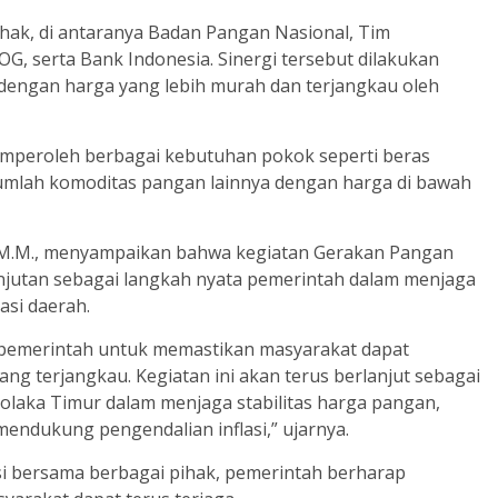
hak, di antaranya Badan Pangan Nasional, Tim
OG, serta Bank Indonesia. Sinergi tersebut dilakukan
engan harga yang lebih murah dan terjangkau oleh
emperoleh berbagai kebutuhan pokok seperti beras
ejumlah komoditas pangan lainnya dengan harga di bawah
ti, M.M., menyampaikan bahwa kegiatan Gerakan Pangan
njutan sebagai langkah nyata pemerintah dalam menjaga
asi daerah.
pemerintah untuk memastikan masyarakat dapat
 terjangkau. Kegiatan ini akan terus berlanjut sebagai
laka Timur dalam menjaga stabilitas harga pangan,
ndukung pengendalian inflasi,” ujarnya.
i bersama berbagai pihak, pemerintah berharap