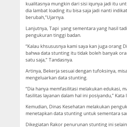
kualitasnya mungkin dari sisi iqunya jadi itu u
dia lambat loading itu bisa saja jadi nanti indik
berubah,”Ujarnya.
Lanjutnya, Tapi yang sementara yang hasil tad
pengukuran tinggi badan.
“Kalau khsususnya kami saya kan juga orang 
bahwa data stunting itu tidak boleh banyak o
satu saja,” Tandasnya.
Artinya, Bekerja sesuai dengan tufoksinya, mi
mengeluarkan data stunting.
“Dia hanya memfasilitasi melakukan edukasi, 
fasilitas layanan dalam hal ini posiyandu,” Kata 
Kemudian, Dinas Kesehatan melakukan pengukur
menetapkan data stunting untuk sementara samp
Dikegiatan Rakor penurunan stunting ini selai