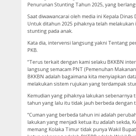
Penurunan Stunting Tahun 2025, yang berlangs
Saat diwawancarai oleh media ini Kepala Din
Untuk ditahun 2025 pihaknya telah melakukan
stunting pada anak.
Kata dia, intervensi langsung yakni Tentang 
PKB.
“Terus terkait dengan kami selaku BKKBN inte
langsung semacam PNT (Pemenuhan Makanan Ta
BKKBN adalah bagaimana kita menyiapkan da
melakukan sistem rujukan yang terdampak stunt
Kemudian yang pihaknya lakukan sebenarnya ti
tahun yang lalu itu tidak jauh berbeda dengan t
“Cuman yang berbeda tahun ini adalah perubaha
lakukan yang menjadi ketua itu adalah sekda, 
memang Kolaka Timur tidak punya Wakil Bupati