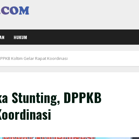
AN
HUKUM
PPKB Koltim Gelar Rapat Koordinasi
a Stunting, DPPKB
Koordinasi