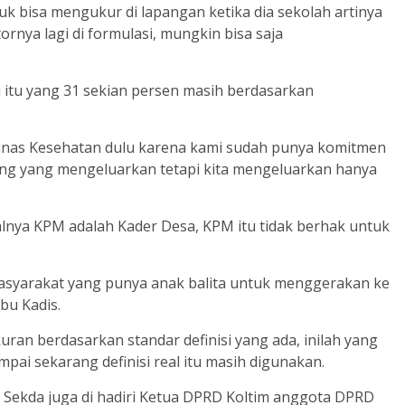
ntuk bisa mengukur di lapangan ketika dia sekolah artinya
atornya lagi di formulasi, mungkin bisa saja
i itu yang 31 sekian persen masih berdasarkan
Dinas Kesehatan dulu karena kami sudah punya komitmen
rang yang mengeluarkan tetapi kita mengeluarkan hanya
salnya KPM adalah Kader Desa, KPM itu tidak berhak untuk
masyarakat yang punya anak balita untuk menggerakan ke
Ibu Kadis.
an berdasarkan standar definisi yang ada, inilah yang
ai sekarang definisi real itu masih digunakan.
n Sekda juga di hadiri Ketua DPRD Koltim anggota DPRD