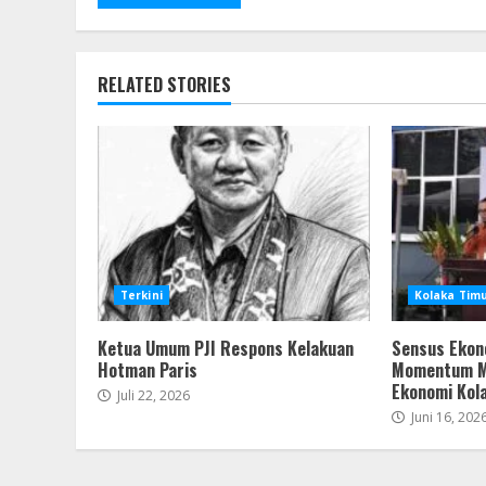
RELATED STORIES
Terkini
Kolaka Tim
Ketua Umum PJI Respons Kelakuan
Sensus Ekon
Hotman Paris
Momentum M
Ekonomi Kol
Juli 22, 2026
Juni 16, 202