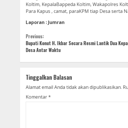
Koltim, KepalaBappeda Koltim, Wakapolres Kolt
Para Kapus , camat, paraKPM tiap Desa serta Na
Laporan : Jumran
Continue
Previous:
Bupati Konut H. Ikbar Secara Resmi Lantik Dua Kepa
Reading
Desa Antar Waktu
Tinggalkan Balasan
Alamat email Anda tidak akan dipublikasikan.
Ru
Komentar
*