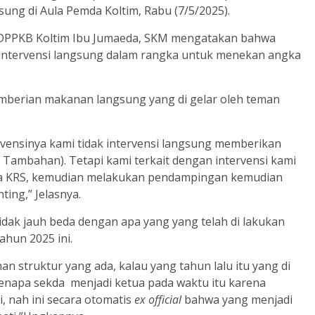
ung di Aula Pemda Koltim, Rabu (7/5/2025).
as DPPKB Koltim Ibu Jumaeda, SKM mengatakan bahwa
 intervensi langsung dalam rangka untuk menekan angka
pemberian makanan langsung yang di gelar oleh teman
rvensinya kami tidak intervensi langsung memberikan
mbahan). Tetapi kami terkait dengan intervensi kami
ta KRS, kemudian melakukan pendampingan kemudian
ing,” Jelasnya.
dak jauh beda dengan apa yang yang telah di lakukan
ahun 2025 ini.
n struktur yang ada, kalau yang tahun lalu itu yang di
Kenapa sekda menjadi ketua pada waktu itu karena
, nah ini secara otomatis
ex official
bahwa yang menjadi