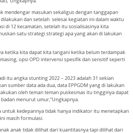
pati,”Ungkapnya.
nyak mendengar masukan sekaligus dengan tanggapan
lakukan dan setelah selesai kegiatan ini dalam waktu
 di 12 kecamatan, setelah itu sosialisasinya kita
uskan satu strategi strategi apa yang akan di lakukan
a ketika kita dapat kita tangani ketika belum terdampak
asing, opsi OPD intervensi spesifik dan sensitif seperti
di itu angka stunting 2022 – 2023 adalah 31 sekian
tadikan sumber data ada dua, data EPPGDM yang di lakukan
lakukan oleh teman teman puskesmas itu tingginya dapat
i badan menurut umur,”Ungkapnya.
a untuk kedepannya tidak hanya indikator itu menetapkan
ini masih formulasi.
k anak tidak dilihat dari kuantitasnya tapi dilihat dari