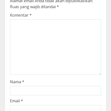
Alamat email Anda tidak akan dipublikasikan.
Ruas yang wajib ditandai
*
Komentar
*
Nama
*
Email
*