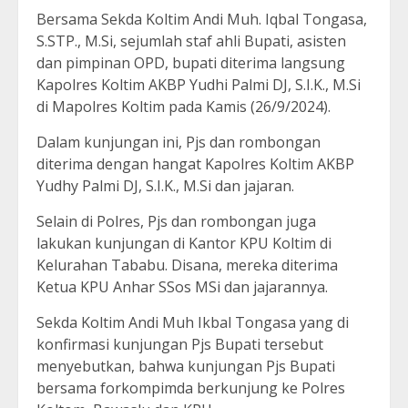
Bersama Sekda Koltim Andi Muh. Iqbal Tongasa,
S.STP., M.Si, sejumlah staf ahli Bupati, asisten
dan pimpinan OPD, bupati diterima langsung
Kapolres Koltim AKBP Yudhi Palmi DJ, S.I.K., M.Si
di Mapolres Koltim pada Kamis (26/9/2024).
Dalam kunjungan ini, Pjs dan rombongan
diterima dengan hangat Kapolres Koltim AKBP
Yudhy Palmi DJ, S.I.K., M.Si dan jajaran.
Selain di Polres, Pjs dan rombongan juga
lakukan kunjungan di Kantor KPU Koltim di
Kelurahan Tababu. Disana, mereka diterima
Ketua KPU Anhar SSos MSi dan jajarannya.
Sekda Koltim Andi Muh Ikbal Tongasa yang di
konfirmasi kunjungan Pjs Bupati tersebut
menyebutkan, bahwa kunjungan Pjs Bupati
bersama forkompimda berkunjung ke Polres