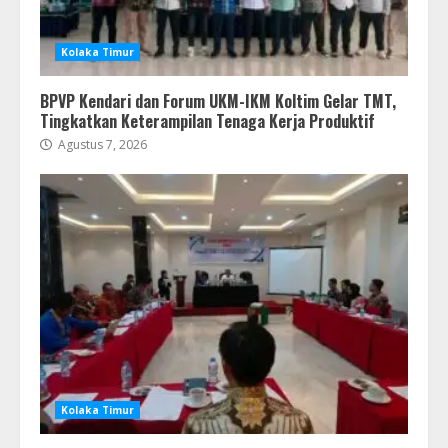
Kolaka Timur
BPVP Kendari dan Forum UKM-IKM Koltim Gelar TMT,
Tingkatkan Keterampilan Tenaga Kerja Produktif
Agustus 7, 2026
Kolaka Timur